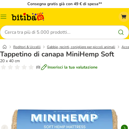
Consegna gratis già con 49 € di spesa**
Overview
catalogo
Cerca
Roditori & Uccelli
Gabbie, recinti, conigliere per piccoli animali
Acce
Tappetino di canapa MiniHemp Soft
20 x 40 cm
Inserisci la tua valutazione
(
0
)