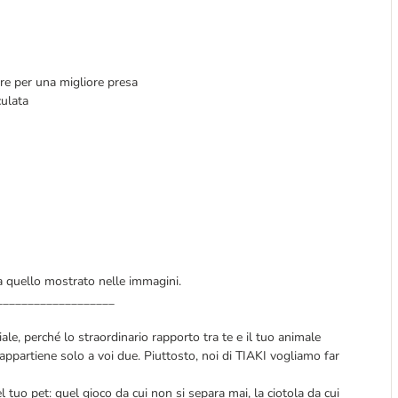
ure per una migliore presa
culata
da quello mostrato nelle immagini.
___________________
ale, perché lo straordinario rapporto tra te e il tuo animale
appartiene solo a voi due. Piuttosto, noi di TIAKI vogliamo far
 tuo pet: quel gioco da cui non si separa mai, la ciotola da cui