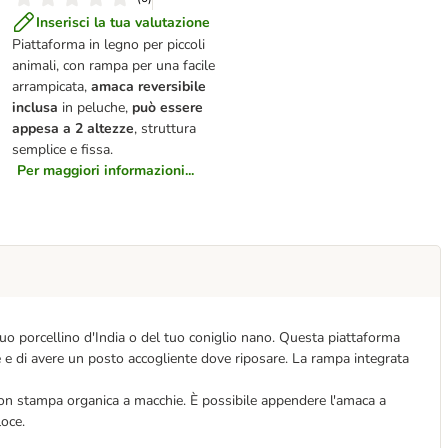
Inserisci la tua valutazione
Piattaforma in legno per piccoli
animali, con rampa per una facile
arrampicata,
amaca reversibile
inclusa
in peluche,
può essere
appesa a 2 altezze
, struttura
semplice e fissa.
Per maggiori informazioni...
tuo porcellino d'India o del tuo coniglio nano. Questa piattaforma
nte e di avere un posto accogliente dove riposare. La rampa integrata
.Con stampa organica a macchie. È possibile appendere l'amaca a
loce.