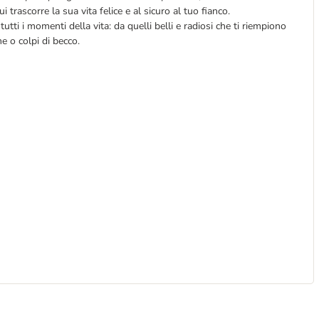
ui trascorre la sua vita felice e al sicuro al tuo fianco.
utti i momenti della vita: da quelli belli e radiosi che ti riempiono
me o colpi di becco.