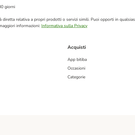
30 giorni
blicità diretta relativa a propri prodotti o servizi simili. Puoi opporti in q
 maggiori informazioni:
Informativa sulla Privacy
Acquisti
App bitiba
Occasioni
Categorie