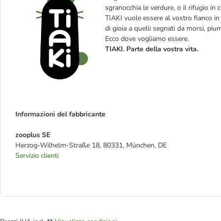
sgranocchia le verdure, o il rifugio in c
TIAKI vuole essere al vostro fianco in t
di gioia a quelli segnati da morsi, piu
Ecco dove vogliamo essere.
TIAKI. Parte della vostra vita.
Informazioni del fabbricante
zooplus SE
Herzog-Wilhelm-Straße 18, 80331, München, DE
Servizio clienti