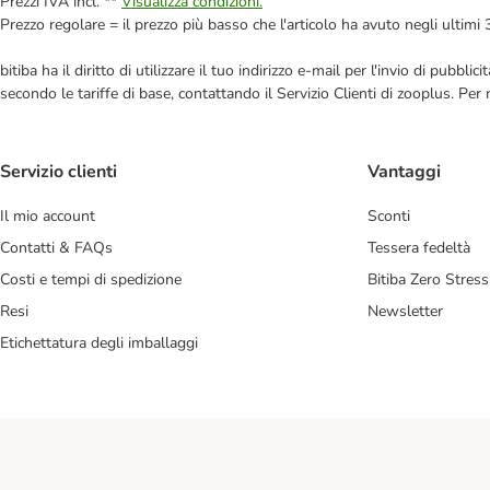
Prezzi IVA incl. **
Visualizza condizioni.
Prezzo regolare = il prezzo più basso che l'articolo ha avuto negli ultimi 
bitiba ha il diritto di utilizzare il tuo indirizzo e-mail per l'invio di pub
secondo le tariffe di base, contattando il Servizio Clienti di zooplus. Per
Servizio clienti
Vantaggi
Il mio account
Sconti
Contatti & FAQs
Tessera fedeltà
Costi e tempi di spedizione
Bitiba Zero Stress
Resi
Newsletter
Etichettatura degli imballaggi