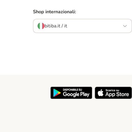
Shop internazionali:
bitiba.it / it
y