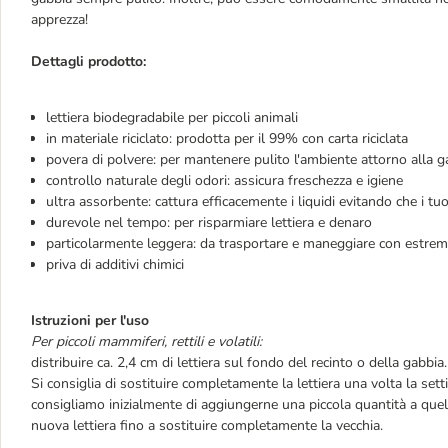
apprezza!
Dettagli prodotto:
lettiera biodegradabile per piccoli animali
in materiale riciclato: prodotta per il 99% con carta riciclata
povera di polvere: per mantenere pulito l'ambiente attorno alla gabb
controllo naturale degli odori: assicura freschezza e igiene
ultra assorbente: cattura efficacemente i liquidi evitando che i t
durevole nel tempo: per risparmiare lettiera e denaro
particolarmente leggera: da trasportare e maneggiare con estrem
priva di additivi chimici
Istruzioni per l'uso
Per piccoli mammiferi, rettili e volatili:
distribuire ca. 2,4 cm di lettiera sul fondo del recinto o della gabbia.
Si consiglia di sostituire completamente la lettiera una volta la setti
consigliamo inizialmente di aggiungerne una piccola quantità a quell
nuova lettiera fino a sostituire completamente la vecchia.