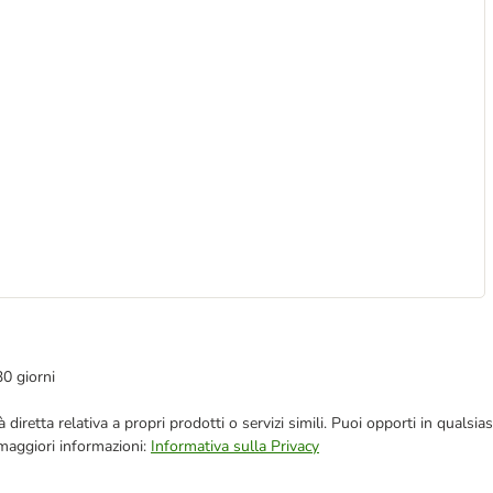
30 giorni
blicità diretta relativa a propri prodotti o servizi simili. Puoi opporti in q
 maggiori informazioni:
Informativa sulla Privacy