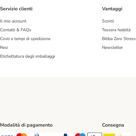
Servizio clienti
Vantaggi
Il mio account
Sconti
Contatti & FAQs
Tessera fedeltà
Costi e tempi di spedizione
Bitiba Zero Stress
Resi
Newsletter
Etichettatura degli imballaggi
Modalità di pagamento
Consegna
Poste Ital
In