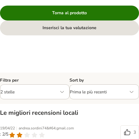
Torna al prodotto
Inserisci la tua valutazione
Filtra per
Sort by
Le migliori recensioni locali
|
19/04/22
andrea.sordini74&#64;gmail.com
3
: 2/5