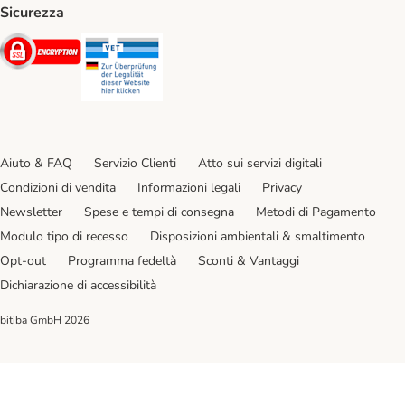
Sicurezza
Security
Security
Aiuto & FAQ
Servizio Clienti
Atto sui servizi digitali
Condizioni di vendita
Informazioni legali
Privacy
Newsletter
Spese e tempi di consegna
Metodi di Pagamento
Modulo tipo di recesso
Disposizioni ambientali & smaltimento
Opt-out
Programma fedeltà
Sconti & Vantaggi
Dichiarazione di accessibilità
bitiba GmbH
2026