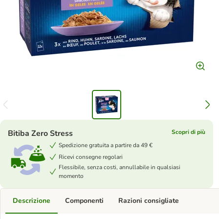
Bitiba Zero Stress
Scopri di più
Spedizione gratuita a partire da 49 €
Ricevi consegne regolari
Flessibile, senza costi, annullabile in qualsiasi
momento
Descrizione
Componenti
Razioni consigliate