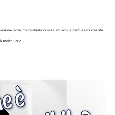
rmazione lenta, ma costante di ossa, muscoli e denti e una crescita
nù molto vario