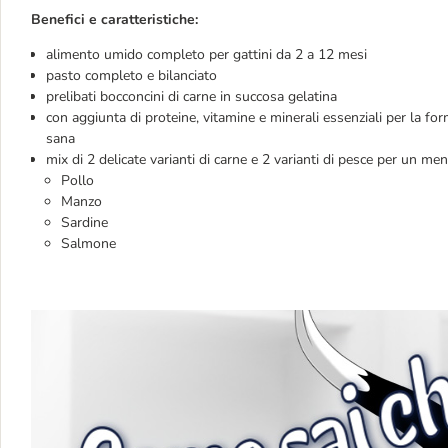
Benefici e caratteristiche:
alimento umido completo per gattini da 2 a 12 mesi
pasto completo e bilanciato
prelibati bocconcini di carne in succosa gelatina
con aggiunta di proteine, vitamine e minerali essenziali per la fo
sana
mix di 2 delicate varianti di carne e 2 varianti di pesce per un me
Pollo
Manzo
Sardine
Salmone