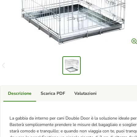
Descrizione
Scarica PDF
Valutazioni
La gabbia da interno per cani Double Door è la soluzione ideale per 
Basterà semplicemente prendere le misure del bagagliaio e scegliere 
starà comodo e tranquillo; e quando non viaggia con te, puoi tranqui