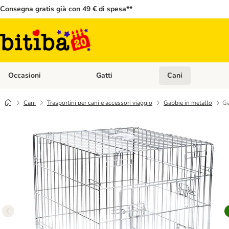
Consegna gratis già con 49 € di spesa**
Occasioni
Gatti
Cani
Apri Menù Categoria: Occasioni
Apri Menù Categoria: 
Cani
Trasportini per cani e accessori viaggio
Gabbie in metallo
Ga