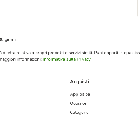
30 giorni
blicità diretta relativa a propri prodotti o servizi simili. Puoi opporti in q
 maggiori informazioni:
Informativa sulla Privacy
Acquisti
App bitiba
Occasioni
Categorie