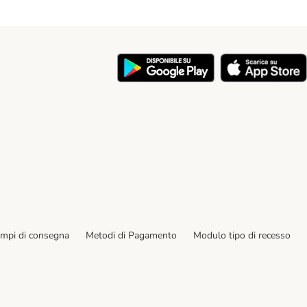
y
empi di consegna
Metodi di Pagamento
Modulo tipo di recesso