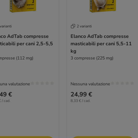
varianti
2 varianti
nco AdTab compresse
Elanco AdTab compresse
icabili per cani 2,5-5,5
masticabili per cani 5,5-11
kg
mpresse (112 mg)
3 compresse (225 mg)
una valutazione
Nessuna valutazione
49 €
24,99 €
 / cad.
8,33 € / cad.