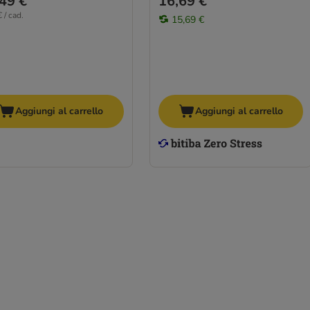
49 €
16,69 €
 / cad.
15,69 €
Aggiungi al carrello
Aggiungi al carrello