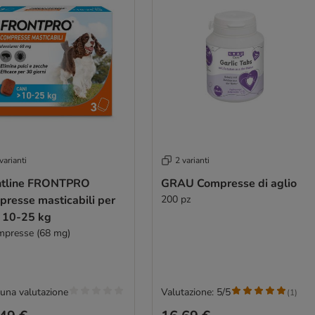
varianti
2 varianti
ntline FRONTPRO
GRAU Compresse di aglio
presse masticabili per
200 pz
i 10-25 kg
mpresse (68 mg)
una valutazione
Valutazione: 5/5
(
1
)