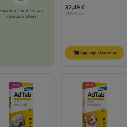
32,49 €
Risparmia fino al 7% con
10,83 € / cad.
bitiba Zero Stress
Aggiungi al carrello