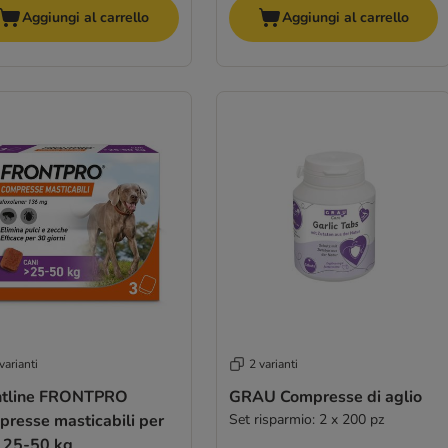
Aggiungi al carrello
Aggiungi al carrello
varianti
2 varianti
ntline FRONTPRO
GRAU Compresse di aglio
presse masticabili per
Set risparmio: 2 x 200 pz
i 25-50 kg