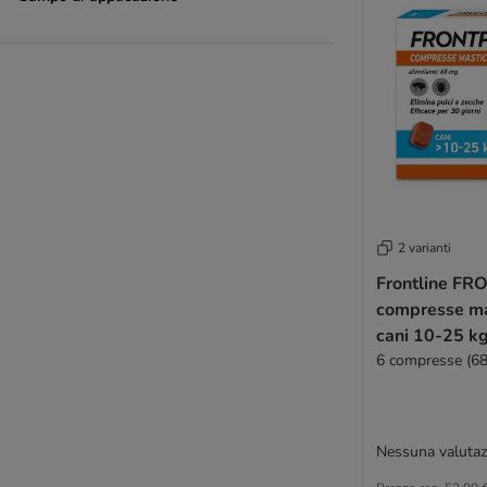
2 varianti
Frontline F
compresse mas
cani 10-25 k
6 compresse (6
Nessuna valutaz