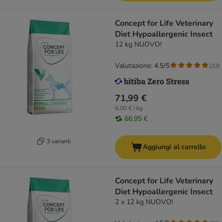
Concept for Life Veterinary
Diet Hypoallergenic Insect
12 kg NUOVO!
Valutazione: 4.5/5
(
32
)
71,99 €
6,00 € / kg
66,95 €
3 varianti
Aggiungi al carrello
Concept for Life Veterinary
Diet Hypoallergenic Insect
2 x 12 kg NUOVO!