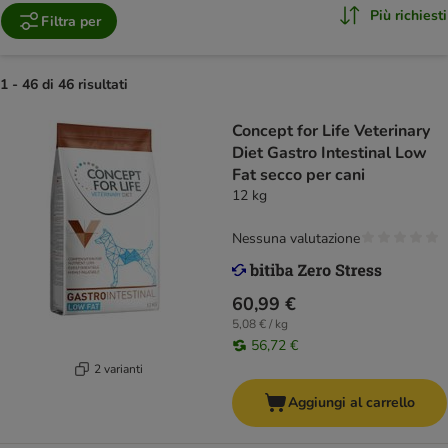
Più richiesti
Filtra per
1 - 46 di 46 risultati
Concept for Life Veterinary
Diet Gastro Intestinal Low
Fat secco per cani
12 kg
Nessuna valutazione
60,99 €
5,08 € / kg
56,72 €
2 varianti
Aggiungi al carrello