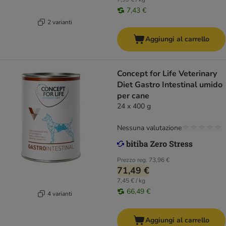
7,43 €
2 varianti
Aggiungi al carrello
Concept for Life Veterinary
Diet Gastro Intestinal umido
per cane
24 x 400 g
Nessuna valutazione
Prezzo reg.
73,96 €
71,49 €
7,45 € / kg
66,49 €
4 varianti
Aggiungi al carrello