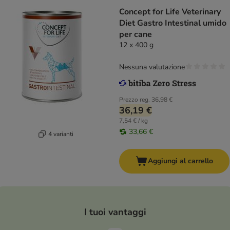
Concept for Life Veterinary
Diet Gastro Intestinal umido
per cane
12 x 400 g
Nessuna valutazione
Prezzo reg.
36,98 €
36,19 €
7,54 € / kg
33,66 €
4 varianti
Aggiungi al carrello
I tuoi vantaggi