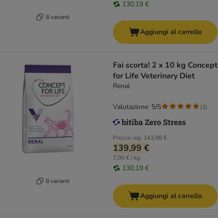
130,19 €
8 varianti
Aggiungi al carrello
Fai scorta! 2 x 10 kg Concept
for Life Veterinary Diet
Renal
Valutazione: 5/5
(
2
)
Prezzo reg.
143,98 €
139,99 €
7,00 € / kg
130,19 €
8 varianti
Aggiungi al carrello