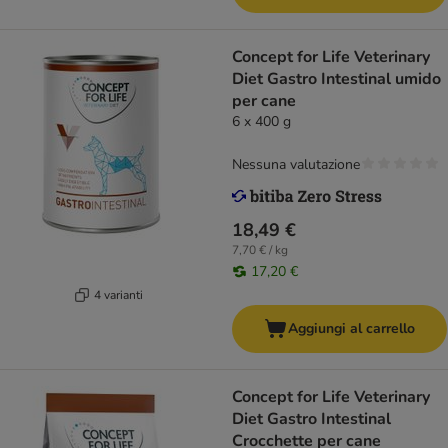
Concept for Life Veterinary
Diet Gastro Intestinal umido
per cane
6 x 400 g
Nessuna valutazione
18,49 €
7,70 € / kg
17,20 €
4 varianti
Aggiungi al carrello
Concept for Life Veterinary
Diet Gastro Intestinal
Crocchette per cane