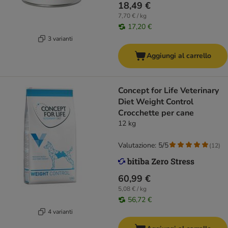
18,49 €
7,70 € / kg
17,20 €
3 varianti
Aggiungi al carrello
Concept for Life Veterinary
Diet Weight Control
Crocchette per cane
12 kg
Valutazione: 5/5
(
12
)
60,99 €
5,08 € / kg
56,72 €
4 varianti