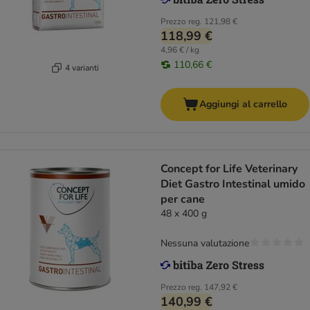
Prezzo reg.
121,98 €
118,99 €
4,96 € / kg
110,66 €
4 varianti
Aggiungi al carrello
Concept for Life Veterinary
Diet Gastro Intestinal umido
per cane
48 x 400 g
Nessuna valutazione
Prezzo reg.
147,92 €
140,99 €