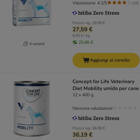
Valutazione: 4.1/5
(
10
)
Prezzo reg.
29,96 €
27,59 €
6,90 € / kg
25,66 €
4 varianti
Aggiungi al carrello
Concept for Life Veterinary
Diet Mobility umido per cane
12 x 400 g
Nessuna valutazione
Prezzo reg.
36,98 €
36,19 €