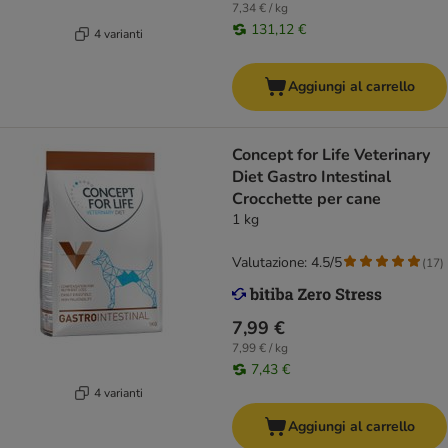
7,34 € / kg
131,12 €
4 varianti
Aggiungi al carrello
Concept for Life Veterinary
Diet Gastro Intestinal
Crocchette per cane
1 kg
Valutazione: 4.5/5
(
17
)
7,99 €
7,99 € / kg
7,43 €
4 varianti
Aggiungi al carrello