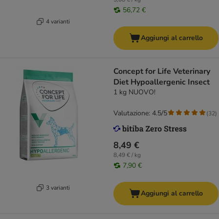
56,72 €
4 varianti
Aggiungi al carrello
Concept for Life Veterinary
Diet Hypoallergenic Insect
1 kg NUOVO!
Valutazione: 4.5/5
(
32
)
8,49 €
8,49 € / kg
7,90 €
3 varianti
Aggiungi al carrello