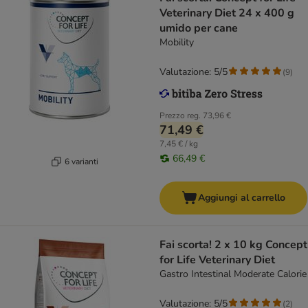
Veterinary Diet 24 x 400 g
umido per cane
Mobility
Valutazione: 5/5
(
9
)
Prezzo reg.
73,96 €
71,49 €
7,45 € / kg
66,49 €
6 varianti
Aggiungi al carrello
Fai scorta! 2 x 10 kg Concept
for Life Veterinary Diet
Gastro Intestinal Moderate Calorie
Valutazione: 5/5
(
2
)