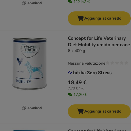
112,52 €
4 varianti
Aggiungi al carrello
Concept for Life Veterinary
Diet Mobility umido per cane
6 x 400 g
Nessuna valutazione
18,49 €
7,70 € / kg
17,20 €
4 varianti
Aggiungi al carrello