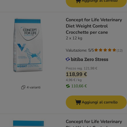
Aggiungi al carrello
Concept for Life Veterinary
Diet Weight Control
Crocchette per cane
2 x 12 kg
Valutazione: 5/5
(
12
)
Prezzo reg.
121,98 €
118,99 €
4,96 € / kg
110,66 €
4 varianti
Aggiungi al carrello
Concept for Life Veterinary