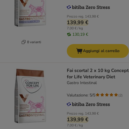
Prezzo reg.
143,98 €
139,99 €
7,00 € / kg
130,19 €
8 varianti
Aggiungi al carrello
Fai scorta! 2 x 10 kg Concept
for Life Veterinary Diet
Gastro Intestinal
Valutazione: 5/5
(
2
)
Prezzo reg.
143,98 €
139,99 €
7,00 € / kg