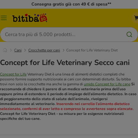
Consegna gratis già con 49 € di spesa**
Overview
catalogo
Cerca
Cani
Crocchette per cani
Concept for Life Veterinary Diet
Concept for Life Veterinary Secco cani
Concept for Life
Veterinary Diet è una linea di alimenti dietetici completi che
possono fornire supporto nutrizionale ai cani con determinati disturbi. Su bitiba
trovi non solo le crocchette ma anche la gamma di
umido Concept for Life cane
Si
raccomanda di chiedere il parere di un medico veterinario prima dell’uso
oppure prima di estendere il periodo di impiego dell'alimento dietetico. In caso
di peggioramento dello stato di salute dell’animale, rivolgersi
immediatamente al veterinario.
Inserendo nel carrello l'alimento dietetico
selezionato, confermi di aver letto e compreso le avvertenze sopra elencate.
Concept for Life Veterinary Diet - su misura per le esigenze nutrizionali
specifiche del tuo cane.