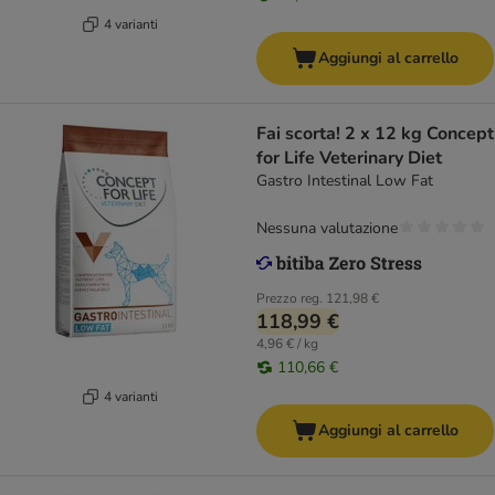
4 varianti
Aggiungi al carrello
Fai scorta! 2 x 12 kg Concept
for Life Veterinary Diet
Gastro Intestinal Low Fat
Nessuna valutazione
Prezzo reg.
121,98 €
118,99 €
4,96 € / kg
110,66 €
4 varianti
Aggiungi al carrello