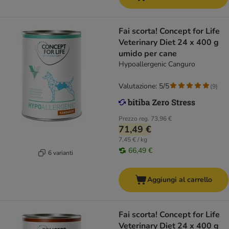
Fai scorta! Concept for Life
Veterinary Diet 24 x 400 g
umido per cane
Hypoallergenic Canguro
Valutazione: 5/5
(
9
)
Prezzo reg.
73,96 €
71,49 €
7,45 € / kg
66,49 €
6 varianti
Aggiungi al carrello
Fai scorta! Concept for Life
Veterinary Diet 24 x 400 g