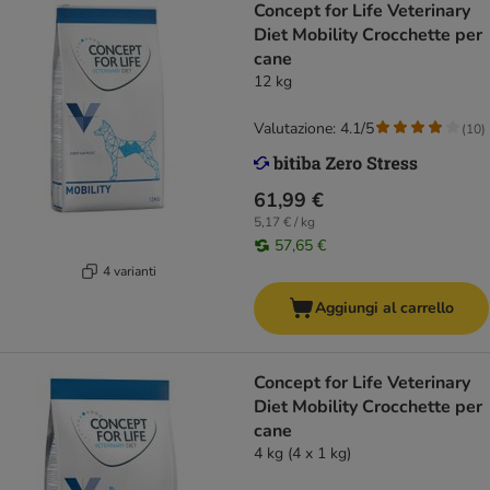
Concept for Life Veterinary
Diet Mobility Crocchette per
cane
12 kg
Valutazione: 4.1/5
(
10
)
61,99 €
5,17 € / kg
57,65 €
4 varianti
Aggiungi al carrello
Concept for Life Veterinary
Diet Mobility Crocchette per
cane
4 kg (4 x 1 kg)