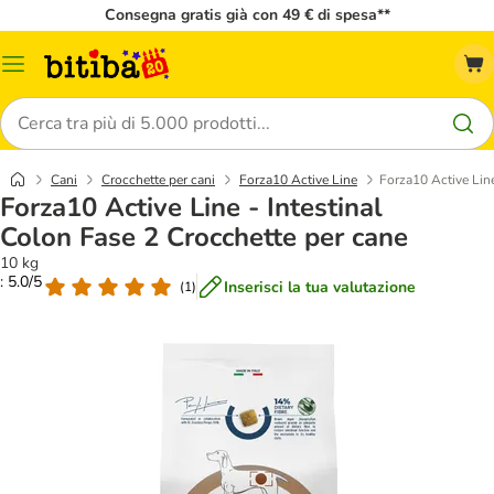
Consegna gratis già con 49 € di spesa**
Overview
catalogo
Cerca
Cani
Crocchette per cani
Forza10 Active Line
Forza10 Active Line
Forza10 Active Line - Intestinal
Colon Fase 2 Crocchette per cane
10 kg
: 5.0/5
Inserisci la tua valutazione
(
1
)