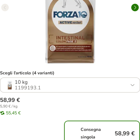
Scegli l'articolo (4 varianti)
10 kg
1199193.1
58,99 €
5,90 € / kg
55,45 €
Consegna
58,99 €
singola