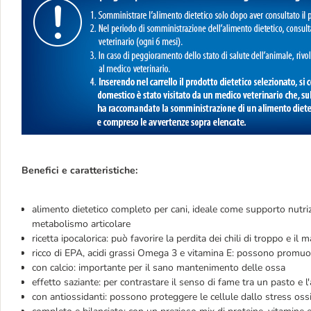
Benefici e caratteristiche:
alimento dietetico completo per cani, ideale come supporto nutriz
metabolismo articolare
ricetta ipocalorica: può favorire la perdita dei chili di troppo e 
ricco di EPA, acidi grassi Omega 3 e vitamina E: possono promuov
con calcio: importante per il sano mantenimento delle ossa
effetto saziante: per contrastare il senso di fame tra un pasto e l'
con antiossidanti: possono proteggere le cellule dallo stress oss