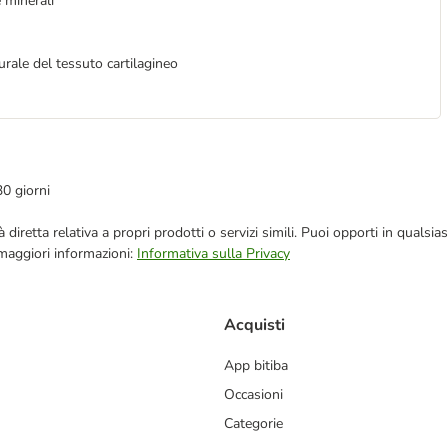
e minerali
rale del tessuto cartilagineo
30 giorni
blicità diretta relativa a propri prodotti o servizi simili. Puoi opporti in q
 maggiori informazioni:
Informativa sulla Privacy
Acquisti
App bitiba
Occasioni
Categorie