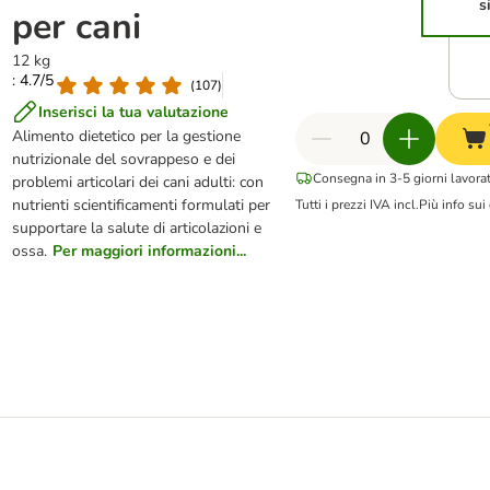
s
per cani
12 kg
: 4.7/5
(
107
)
Inserisci la tua valutazione
Alimento dietetico per la gestione
nutrizionale del sovrappeso e dei
Consegna in 3-5 giorni lavorat
problemi articolari dei cani adulti: con
nutrienti scientificamenti formulati per
Tutti i prezzi IVA incl.
Più info sui
supportare la salute di articolazioni e
ossa.
Per maggiori informazioni...