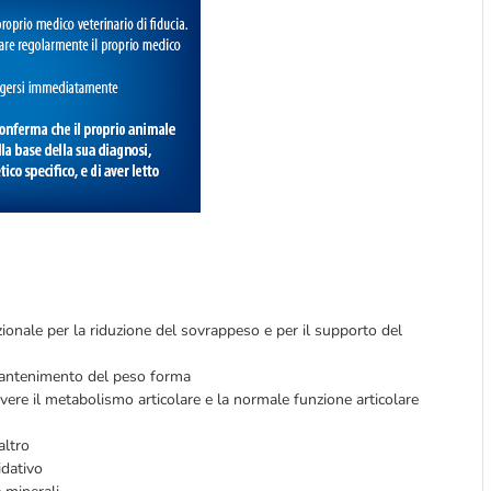
ionale per la riduzione del sovrappeso e per il supporto del
il mantenimento del peso forma
ere il metabolismo articolare e la normale funzione articolare
altro
idativo