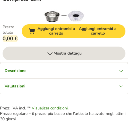
Prezzo
Aggiungi entrambi a
Aggiungi entrambi a
totale
carrello
carrello
0,00 €
Mostra dettagli
Descrizione
Valutazioni
Prezzi IVA incl. **
Visualizza condizioni.
Prezzo regolare = il prezzo più basso che l'articolo ha avuto negli ultimi
30 giorni