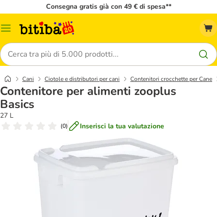
Consegna gratis già con 49 € di spesa**
Overview
catalogo
Cerca
Cani
Ciotole e distributori per cani
Contenitori crocchette per Cane
Contenitore per alimenti zooplus
Basics
27 L
Inserisci la tua valutazione
(
0
)