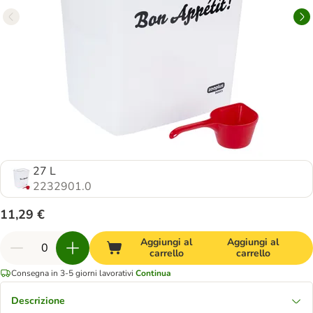
27 L
2232901.0
11,29 €
Aggiungi al
Aggiungi al
carrello
carrello
Consegna in 3-5 giorni lavorativi
Continua
Descrizione