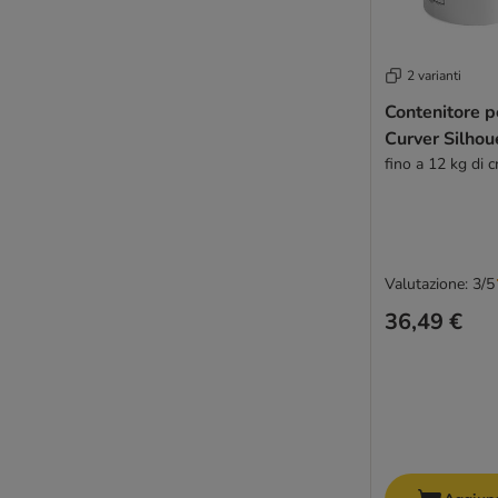
2 varianti
Contenitore p
Curver Silhou
fino a 12 kg di c
Valutazione: 3/5
36,49 €