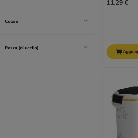
11,29 €
Colore
Razza (di ucello)
Aggiung