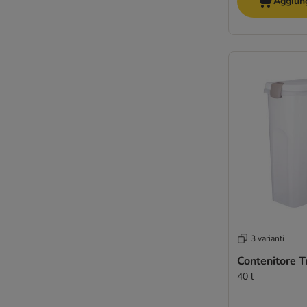
Aggiung
3 varianti
Contenitore Tr
40 l