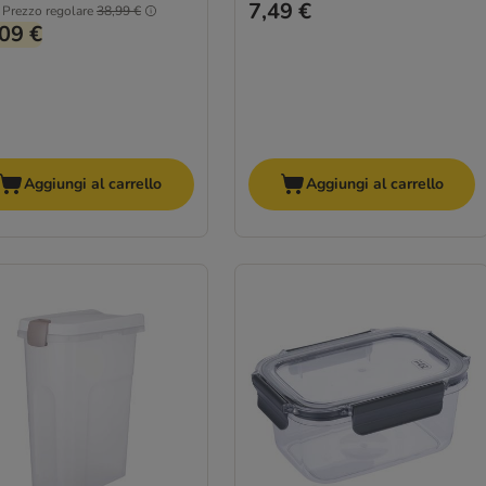
7,49 €
Prezzo regolare
38,99 €
09 €
Aggiungi al carrello
Aggiungi al carrello