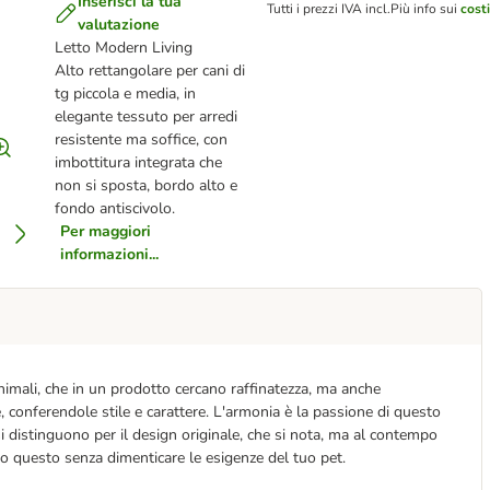
Inserisci la tua
Tutti i prezzi IVA incl.
Più info sui
cost
valutazione
Letto Modern Living
Alto rettangolare per cani di
tg piccola e media, in
elegante tessuto per arredi
resistente ma soffice, con
imbottitura integrata che
non si sposta, bordo alto e
fondo antiscivolo.
Per maggiori
informazioni...
nimali, che in un prodotto cercano raffinatezza, ma anche
e, conferendole stile e carattere. L'armonia è la passione di questo
si distinguono per il design originale, che si nota, ma al contempo
to questo senza dimenticare le esigenze del tuo pet.