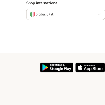
Shop internazionali:
bitiba.it / it
y