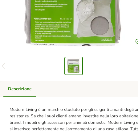
Descrizione
Modern Living è un marchio studiato per gli esigenti amanti degli a
resistenza. Sa che i suoi clienti amano investire nella loro abitazion
brand. I mobili e gli accessori per animali domestici Modern Living 
si inserisce perfettamente nell'arredamento di una casa stilosa. Tut