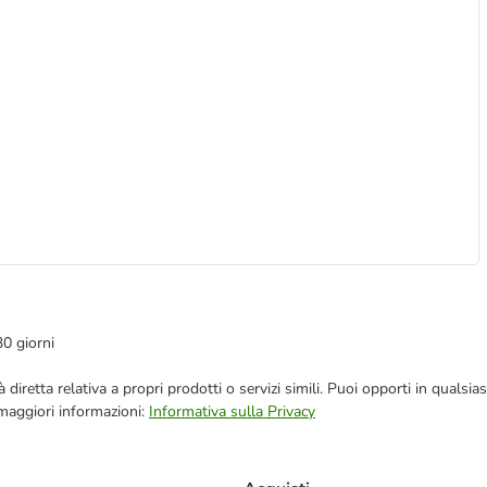
30 giorni
blicità diretta relativa a propri prodotti o servizi simili. Puoi opporti in q
 maggiori informazioni:
Informativa sulla Privacy