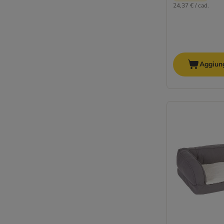
24,37 € / cad.
Aggiung