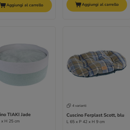
Aggiungi al carrello
Aggiungi al carrello
4 varianti
ino TIAKI Jade
Cuscino Ferplast Scott, blu
 x H 25 cm
L 65 x P 42 x H 9 cm