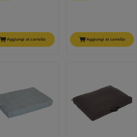
Aggiungi al carrello
Aggiungi al carrello