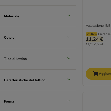
Materiale
Valutazione: 5/5
-25.02%
Prezzo re
Colore
11,24 €
11,24 € / cad.
Tipo di lettino
Aggiung
Caratteristiche del lettino
Forma