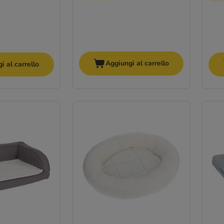
Aggiungi al carrello
i al carrello