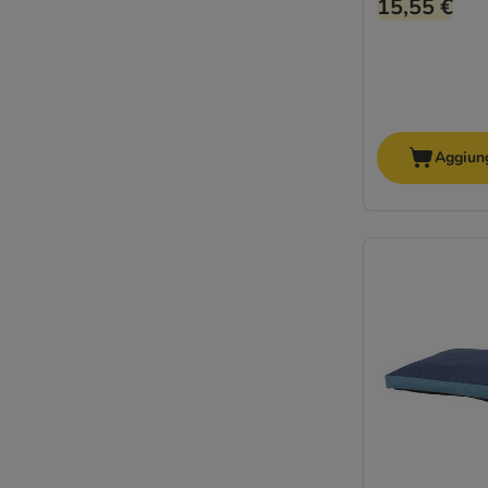
15,55 €
Aggiung