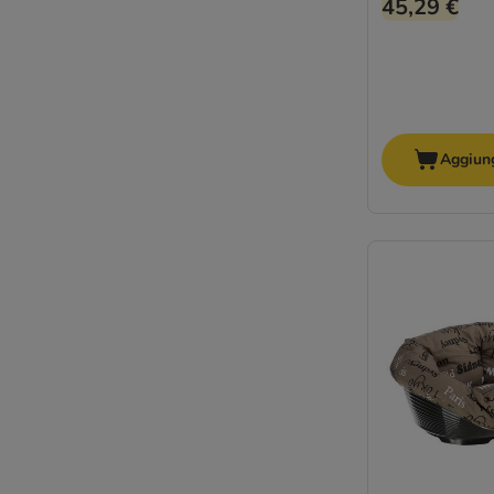
45,29 €
Aggiung