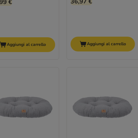
36,97 €
99 €
Aggiungi al carrello
Aggiungi al carrello