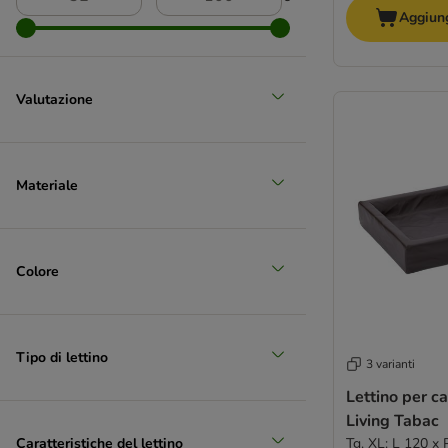
Aggiung
Valutazione
Materiale
Colore
Tipo di lettino
3 varianti
Lettino per c
Living Tabac
Caratteristiche del lettino
Tg. XL: L 120 x