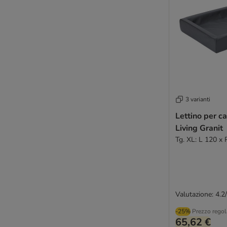
3 varianti
Lettino per c
Living Granit
Tg. XL: L 120 x
Valutazione: 4.2
-25%
Prezzo regol
65,62 €