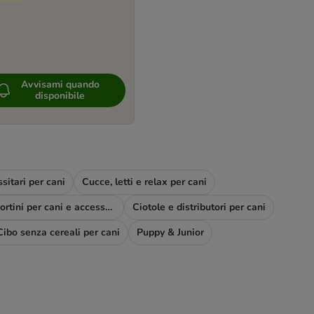
Avvisami quando
disponibile
sitari per cani
Cucce, letti e relax per cani
Trasportini per cani e accessori viaggio
Ciotole e distributori per cani
Cibo senza cereali per cani
Puppy & Junior