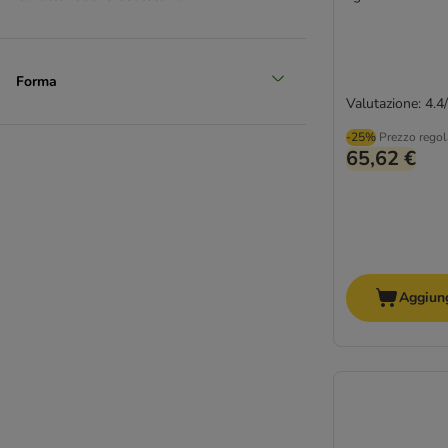
Forma
Valutazione: 4.4
-25%
Prezzo regol
65,62 €
Aggiung