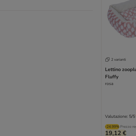
2 varianti
Lettino zoopl
Fluffy
rosa
Valutazione: 5/5
-24.99%
Prezzo re
19,12 €