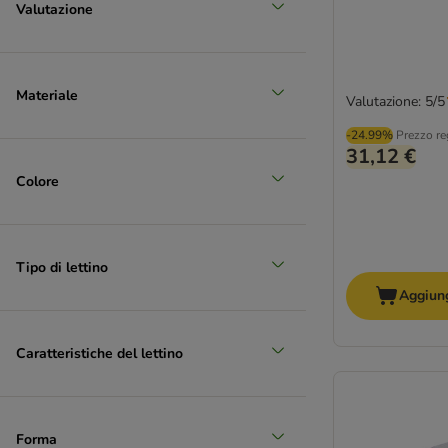
Valutazione
Materiale
Valutazione: 5/5
-24.99%
Prezzo re
31,12 €
Colore
Tipo di lettino
Aggiung
Caratteristiche del lettino
Forma