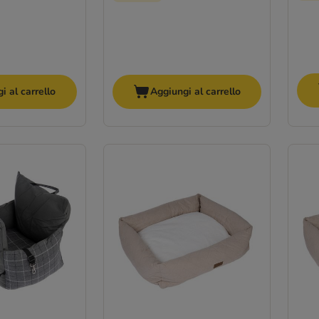
i al carrello
Aggiungi al carrello