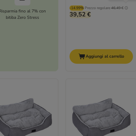
-14.99%
Prezzo regolare
46,49 €
Risparmia fino al 7% con
39,52 €
bitiba Zero Stress
Aggiungi al carrello