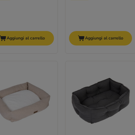
Aggiungi al carrello
Aggiungi al carrello