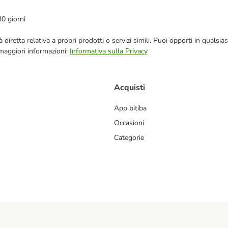
30 giorni
blicità diretta relativa a propri prodotti o servizi simili. Puoi opporti in q
 maggiori informazioni:
Informativa sulla Privacy
Acquisti
App bitiba
Occasioni
Categorie