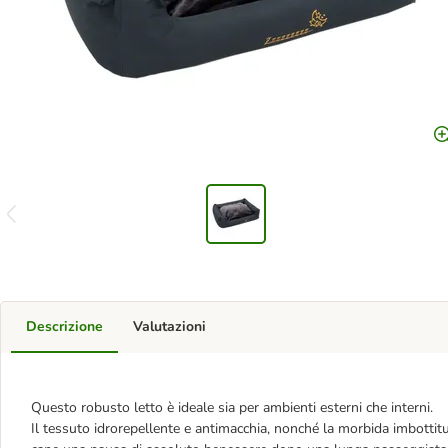
Descrizione
Valutazioni
Questo robusto letto è ideale sia per ambienti esterni che interni.
Il tessuto idrorepellente e antimacchia, nonché la morbida imbottitu