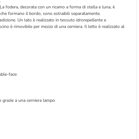
.
La fodera, decorata con un ricamo a forma di stella e luna, è
i, che formano il bordo, sono estraibili separatamente.
izione. Un lato è realizzato in tessuto idrorepellente e
scino è rimovibile per mezzo di una cerniera. Il letto è realizzato al
ble-face:
le grazie a una cerniera lampo