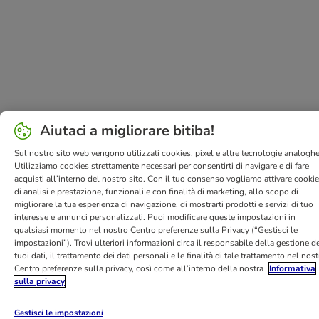
Aiutaci a migliorare bitiba!
Sul nostro sito web vengono utilizzati cookies, pixel e altre tecnologie analoghe
Utilizziamo cookies strettamente necessari per consentirti di navigare e di fare
acquisti all’interno del nostro sito. Con il tuo consenso vogliamo attivare cooki
di analisi e prestazione, funzionali e con finalità di marketing, allo scopo di
migliorare la tua esperienza di navigazione, di mostrarti prodotti e servizi di tuo
interesse e annunci personalizzati. Puoi modificare queste impostazioni in
qualsiasi momento nel nostro Centro preferenze sulla Privacy (“Gestisci le
impostazioni”). Trovi ulteriori informazioni circa il responsabile della gestione de
tuoi dati, il trattamento dei dati personali e le finalità di tale trattamento nel nos
Centro preferenze sulla privacy, così come all’interno della nostra
Informativa
sulla privacy
Gestisci le impostazioni