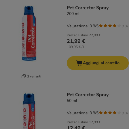
Pet Corrector Spray
200 ml
Valutazione: 3.8/5
(
10
)
Prezzo listino
22,99 €
21,99 €
109,95 € / l
Aggiungi al carrello
3 varianti
Pet Corrector Spray
50 ml
Valutazione: 3.8/5
(
10
)
Prezzo listino
12,99 €
12,49 €