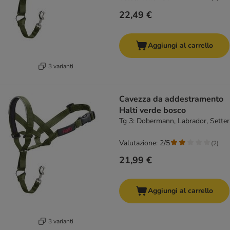
22,49 €
Aggiungi al carrello
3 varianti
Cavezza da addestramento
Halti verde bosco
Tg 3: Dobermann, Labrador, Setter
Valutazione: 2/5
(
2
)
21,99 €
Aggiungi al carrello
3 varianti