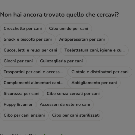
Non hai ancora trovato quello che cercavi?
Crocchette per cani
Cibo umido per cani
Snack e biscotti per cani
Antiparassitari per cani
Cucce, letti e relax per cani
Toelettatura cani, igiene e cura
Giochi per cani
Guinzaglieria per cani
Trasportini per cani e accessori viaggio
Ciotole e distributori per cani
Complementi alimentari cani e diete
Abbigliamento per cani
Sicurezza per cani
Cibo senza cereali per cani
Puppy & Junior
Accessori da esterno cani
Cibo per cani anziani
Cibo per cani sterilizzati