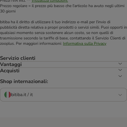
Prezzi IVA incl. **
Visualizza condizioni.
Prezzo regolare = il prezzo più basso che l'articolo ha avuto negli ultimi
30 giorni
bitiba ha il diritto di utilizzare il tuo indirizzo e-mail per l'invio di
pubblicità diretta relativa a propri prodotti o servizi simili. Puoi opporti in
qualsiasi momento senza sostenere alcun costo, se non quelli di
trasmissione secondo le tariffe di base, contattando il Servizio Clienti di
zooplus. Per maggiori informazioni:
Informativa sulla Privacy
Servizio clienti
Vantaggi
Acquisti
Shop internazionali:
bitiba.it / it