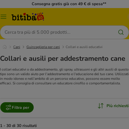
Consegna gratis già con 49 € di spesa**
Overview
catalogo
Cerca
Cani
Guinzaglieria per cani
Collari e ausili educativi
Collari e ausili per addestramento cane
I collari educativi o da addestramento, gli spray, ultrasuoni e gli altri ausili di questo
tipo sono un valido aiuto per l'addestramento e l'educazione del tuo cane. Utilizzati
in modo idoneo e nell'ambito di un percorso educativo, possono essere molto
efficaci. Si consiglia di consultare un educatore cinofilo o comportamentalista.
Più richiesti
Filtra per
1 - 30 di 30 risultati