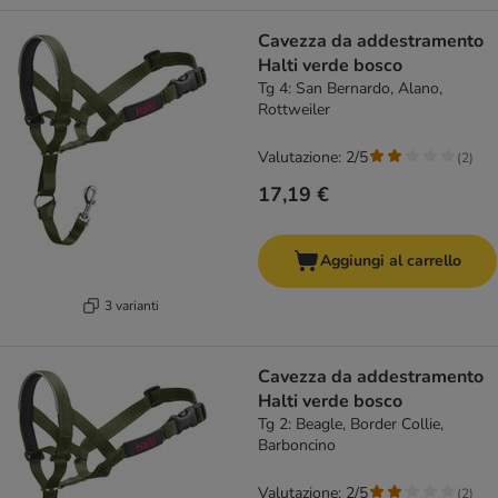
Cavezza da addestramento
Halti verde bosco
Tg 4: San Bernardo, Alano,
Rottweiler
Valutazione: 2/5
(
2
)
17,19 €
Aggiungi al carrello
3 varianti
Cavezza da addestramento
Halti verde bosco
Tg 2: Beagle, Border Collie,
Barboncino
Valutazione: 2/5
(
2
)