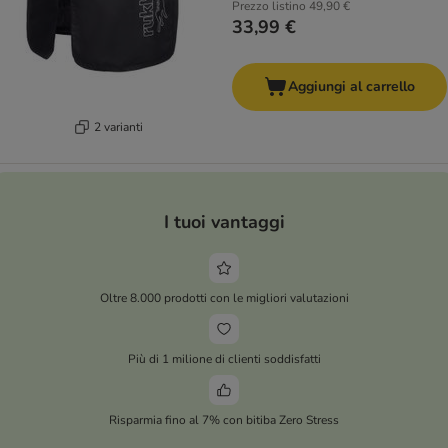
Prezzo listino
49,90 €
33,99 €
Aggiungi al carrello
2 varianti
I tuoi vantaggi
Oltre 8.000 prodotti con le migliori valutazioni
Più di 1 milione di clienti soddisfatti
Risparmia fino al 7% con bitiba Zero Stress