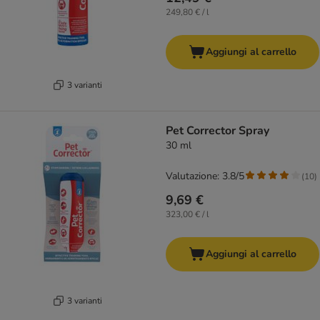
249,80 € / l
Aggiungi al carrello
3 varianti
Pet Corrector Spray
30 ml
Valutazione: 3.8/5
(
10
)
9,69 €
323,00 € / l
Aggiungi al carrello
3 varianti