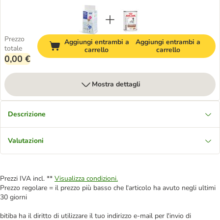
Prezzo
Aggiungi entrambi a
Aggiungi entrambi a
totale
carrello
carrello
0,00 €
Mostra dettagli
Descrizione
Valutazioni
Prezzi IVA incl. **
Visualizza condizioni.
Prezzo regolare = il prezzo più basso che l'articolo ha avuto negli ultimi
30 giorni
bitiba ha il diritto di utilizzare il tuo indirizzo e-mail per l'invio di