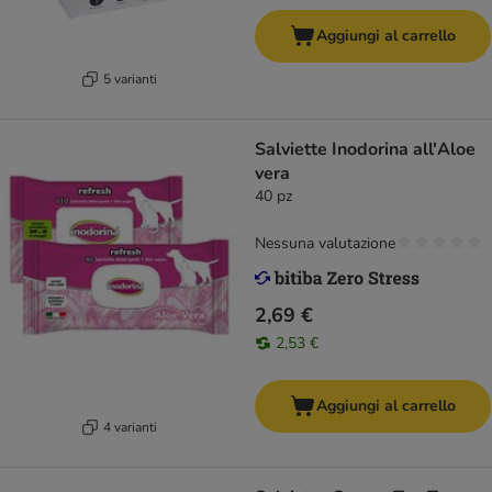
Aggiungi al carrello
5 varianti
Salviette Inodorina all'Aloe
vera
40 pz
Nessuna valutazione
2,69 €
2,53 €
Aggiungi al carrello
4 varianti