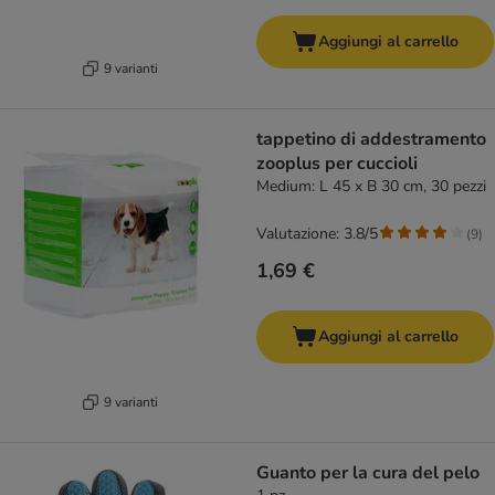
Aggiungi al carrello
9 varianti
tappetino di addestramento
zooplus per cuccioli
Medium: L 45 x B 30 cm, 30 pezzi
Valutazione: 3.8/5
(
9
)
1,69 €
Aggiungi al carrello
9 varianti
Guanto per la cura del pelo