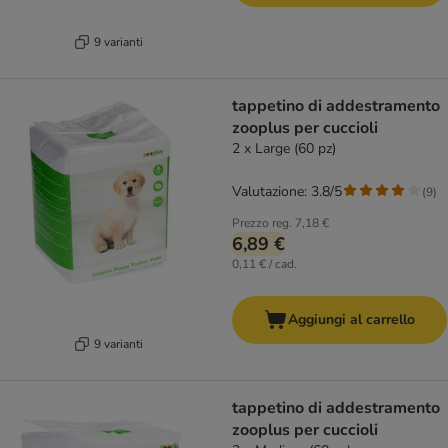
9 varianti
tappetino di addestramento
zooplus per cuccioli
2 x Large (60 pz)
Valutazione: 3.8/5
(
9
)
Prezzo reg.
7,18 €
6,89 €
0,11 € / cad.
Aggiungi al carrello
9 varianti
tappetino di addestramento
zooplus per cuccioli