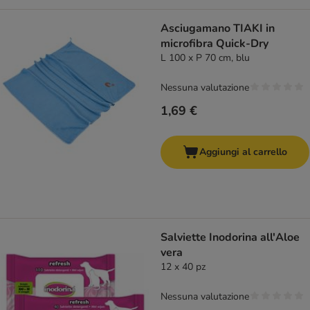
Asciugamano TIAKI in
microfibra Quick-Dry
L 100 x P 70 cm, blu
Nessuna valutazione
1,69 €
Aggiungi al carrello
Salviette Inodorina all'Aloe
vera
12 x 40 pz
Nessuna valutazione