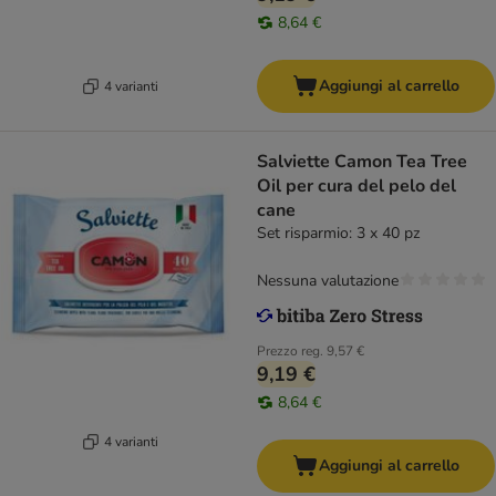
8,64 €
Aggiungi al carrello
4 varianti
Salviette Camon Tea Tree
Oil per cura del pelo del
cane
Set risparmio: 3 x 40 pz
Nessuna valutazione
Prezzo reg.
9,57 €
9,19 €
8,64 €
4 varianti
Aggiungi al carrello