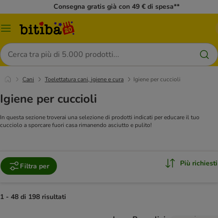
Consegna gratis già con 49 € di spesa**
Overview
catalogo
Cerca
Cani
Toelettatura cani, igiene e cura
Igiene per cuccioli
Igiene per cuccioli
In questa sezione troverai una selezione di prodotti indicati per educare il tuo
cucciolo a sporcare fuori casa rimanendo asciutto e pulito!
Più richiesti
Filtra per
1 - 48 di 198 risultati