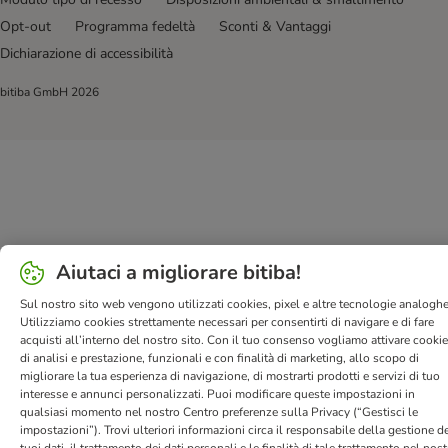
Opt-out
Programma fedeltà
Sconti & Vantaggi
Dichiarazione di accessibilità
bitiba GmbH
2026
Aiutaci a migliorare bitiba!
Sul nostro sito web vengono utilizzati cookies, pixel e altre tecnologie analoghe
Utilizziamo cookies strettamente necessari per consentirti di navigare e di fare
acquisti all’interno del nostro sito. Con il tuo consenso vogliamo attivare cooki
di analisi e prestazione, funzionali e con finalità di marketing, allo scopo di
migliorare la tua esperienza di navigazione, di mostrarti prodotti e servizi di tuo
interesse e annunci personalizzati. Puoi modificare queste impostazioni in
qualsiasi momento nel nostro Centro preferenze sulla Privacy (“Gestisci le
impostazioni”). Trovi ulteriori informazioni circa il responsabile della gestione de