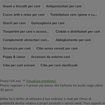
Snack e biscotti per cani
Antiparassitari per cani
Cucce, letti e relax per cani
Toelettatura cani, igiene e cura
Giochi per cani
Guinzaglieria per cani
Trasportini per cani e accessori viaggio
Ciotole e distributori per cani
Complementi alimentari cani e diete
Abbigliamento per cani
Sicurezza per cani
Cibo senza cereali per cani
Puppy & Junior
Accessori da esterno cani
Cibo per cani anziani
Cibo per cani sterilizzati
Prezzi IVA incl. **
Visualizza condizioni.
Prezzo regolare = il prezzo più basso che l'articolo ha avuto negli ultimi
30 giorni
bitiba ha il diritto di utilizzare il tuo indirizzo e-mail per l'invio di
pubblicità diretta relativa a propri prodotti o servizi simili. Puoi opporti in