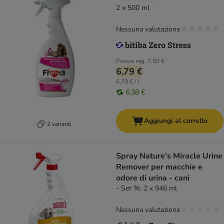
2 x 500 ml
Nessuna valutazione
Prezzo reg.
7,50 €
6,79 €
6,79 € / l
6,38 €
Aggiungi al carrello
2 varianti
Spray Nature's Miracle Urine
Remover per macchie e
odore di urina - cani
- Set %: 2 x 946 ml
Nessuna valutazione