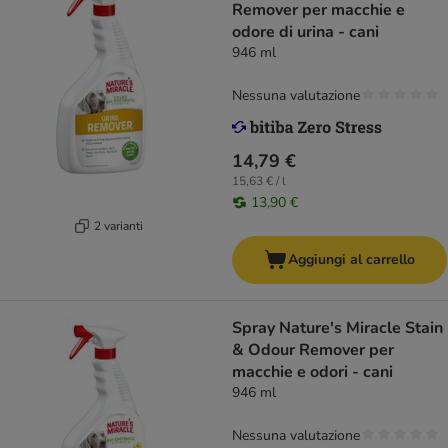
Remover per macchie e
odore di urina - cani
946 ml
Nessuna valutazione
14,79 €
15,63 € / l
13,90 €
2 varianti
Aggiungi al carrello
Spray Nature's Miracle Stain
& Odour Remover per
macchie e odori - cani
946 ml
Nessuna valutazione