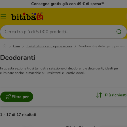
Consegna gratis già con 49 € di spesa**
Overview
catalogo
Cerca
Cani
Toelettatura cani, igiene e cura
Deodoranti e detergenti per mac
Deodoranti
In questa sezione trovi la nostra selezione di deodoranti e detergenti, ideali per
eliminare anche le macchie più resistenti e i cattivi odori.
Più richiesti
Filtra per
1 - 17 di 17 risultati