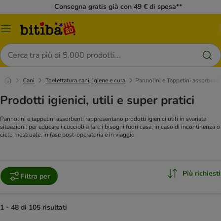
Consegna gratis già con 49 € di spesa**
Overview
catalogo
Cerca
Cani
Toelettatura cani, igiene e cura
Pannolini e Tappetini assorbenti
Prodotti igienici, utili e super pratici
Pannolini e tappetini assorbenti rappresentano prodotti igienici utili in svariate
situazioni: per educare i cuccioli a fare i bisogni fuori casa, in caso di incontinenza o
ciclo mestruale, in fase post-operatoria e in viaggio
Più richiesti
Filtra per
1 - 48 di 105 risultati