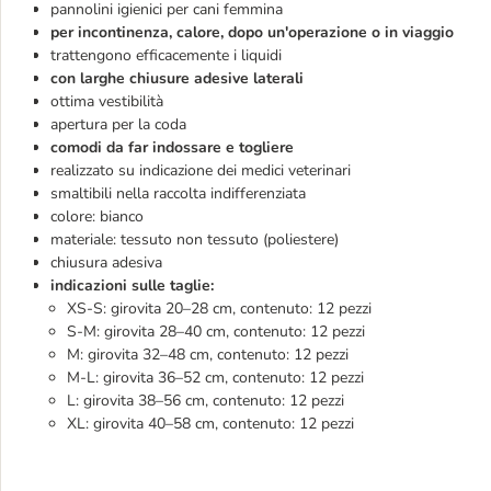
pannolini igienici per cani femmina
per incontinenza, calore, dopo un'operazione o in viaggio
trattengono efficacemente i liquidi
con larghe chiusure adesive laterali
ottima vestibilità
apertura per la coda
comodi da far indossare e togliere
realizzato su indicazione dei medici veterinari
smaltibili nella raccolta indifferenziata
colore: bianco
materiale: tessuto non tessuto (poliestere)
chiusura adesiva
indicazioni sulle taglie:
XS-S: girovita 20–28 cm, contenuto: 12 pezzi
S-M: girovita 28–40 cm, contenuto: 12 pezzi
M: girovita 32–48 cm, contenuto: 12 pezzi
M-L: girovita 36–52 cm, contenuto: 12 pezzi
L: girovita 38–56 cm, contenuto: 12 pezzi
XL: girovita 40–58 cm, contenuto: 12 pezzi