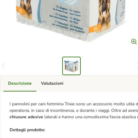
Descrizione
Valutazioni
I pannolini per cani femmina Trixie sono un accessorio molto utile du
operatoria, in caso di incontinenza, o durante i viaggi. Oltre ad aver
chiusure adesive
laterali e hanno una comodissima fascia elastica
Dettagli prodotto: