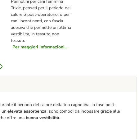
Pannolini per cani femmina
Trixie, pensati per il periodo del
calore o post-operatorio, o per
cani incontinenti, con fascia
adesiva che permette un'ottima
vestibilità, in tessuto non
tessuto.
Per maggiori informazioni...
rante il periodo del calore della tua cagnolina, in fase post-
e un'
elevata assorbenza
, sono comodi da indossare grazie alle
 che offre una
buona vestibilità
.