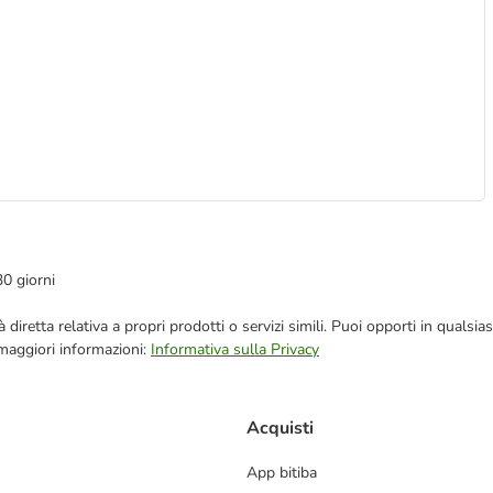
30 giorni
blicità diretta relativa a propri prodotti o servizi simili. Puoi opporti in q
 maggiori informazioni:
Informativa sulla Privacy
Acquisti
App bitiba