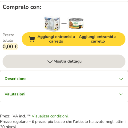
Compralo con:
Prezzo
Aggiungi entrambi a
Aggiungi entrambi a
totale
carrello
carrello
0,00 €
Mostra dettagli
Descrizione
Valutazioni
Prezzi IVA incl. **
Visualizza condizioni.
Prezzo regolare = il prezzo più basso che l'articolo ha avuto negli ultimi
30 giorni