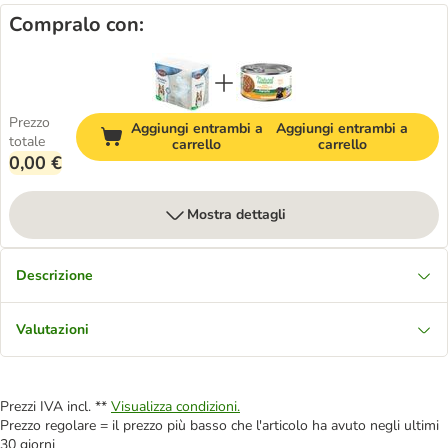
Compralo con:
Prezzo
Aggiungi entrambi a
Aggiungi entrambi a
totale
carrello
carrello
0,00 €
Mostra dettagli
Descrizione
Valutazioni
Prezzi IVA incl. **
Visualizza condizioni.
Prezzo regolare = il prezzo più basso che l'articolo ha avuto negli ultimi
30 giorni