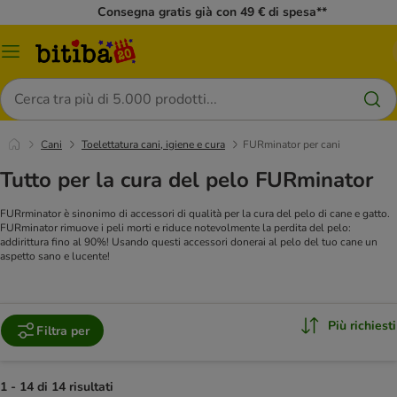
Consegna gratis già con 49 € di spesa**
Overview
catalogo
Cerca
Cani
Toelettatura cani, igiene e cura
FURminator per cani
Tutto per la cura del pelo FURminator
FURrminator è sinonimo di accessori di qualità per la cura del pelo di cane e gatto.
FURminator rimuove i peli morti e riduce notevolmente la perdita del pelo:
addirittura fino al 90%! Usando questi accessori donerai al pelo del tuo cane un
aspetto sano e lucente!
Più richiesti
Filtra per
1 - 14 di 14 risultati