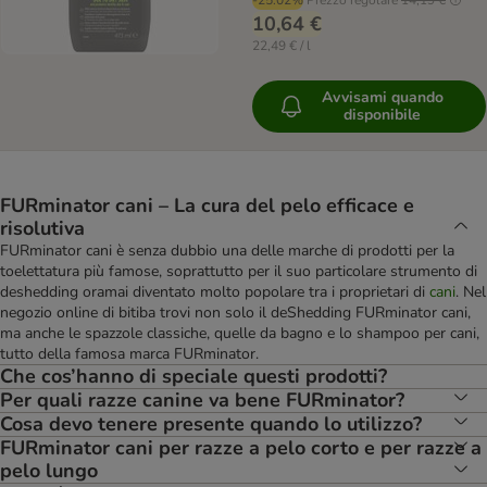
-25.02%
Prezzo regolare
14,19 €
10,64 €
22,49 € / l
Avvisami quando
disponibile
FURminator cani – La cura del pelo efficace e
risolutiva
FURminator cani è senza dubbio una delle marche di prodotti per la
toelettatura più famose, soprattutto per il suo particolare strumento di
deshedding oramai diventato molto popolare tra i proprietari di
cani
. Nel
negozio online di bitiba trovi non solo il deShedding FURminator cani,
ma anche le spazzole classiche, quelle da bagno e lo shampoo per cani,
tutto della famosa marca FURminator.
Che cos’hanno di speciale questi prodotti?
Per quali razze canine va bene FURminator?
Cosa devo tenere presente quando lo utilizzo?
FURminator cani per razze a pelo corto e per razze a
pelo lungo