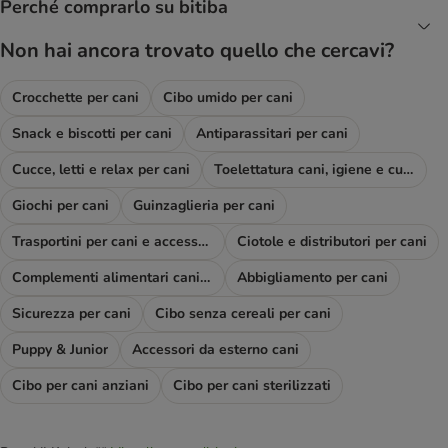
Perché comprarlo su bitiba
Non hai ancora trovato quello che cercavi?
Crocchette per cani
Cibo umido per cani
Snack e biscotti per cani
Antiparassitari per cani
Cucce, letti e relax per cani
Toelettatura cani, igiene e cura
Giochi per cani
Guinzaglieria per cani
Trasportini per cani e accessori viaggio
Ciotole e distributori per cani
Complementi alimentari cani e diete
Abbigliamento per cani
Sicurezza per cani
Cibo senza cereali per cani
Puppy & Junior
Accessori da esterno cani
Cibo per cani anziani
Cibo per cani sterilizzati