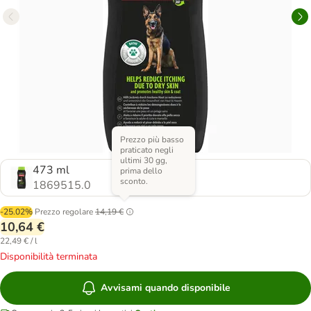
Prezzo più basso
praticato negli
ultimi 30 gg,
473 ml
prima dello
sconto.
1869515.0
-25.02%
Prezzo regolare
14,19 €
10,64 €
22,49 € / l
Disponibilità terminata
Avvisami quando disponibile