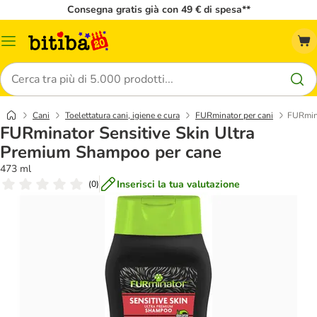
Consegna gratis già con 49 € di spesa**
Overview
catalogo
Cerca
Cani
Toelettatura cani, igiene e cura
FURminator per cani
FURmina
FURminator Sensitive Skin Ultra
Premium Shampoo per cane
473 ml
Inserisci la tua valutazione
(
0
)