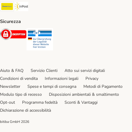
Poste Italiane. Shipping Method
InPost. Shipping Method
Sicurezza
Security
Security
Aiuto & FAQ
Servizio Clienti
Atto sui servizi digitali
Condizioni di vendita
Informazioni legali
Privacy
Newsletter
Spese e tempi di consegna
Metodi di Pagamento
Modulo tipo di recesso
Disposizioni ambientali & smaltimento
Opt-out
Programma fedeltà
Sconti & Vantaggi
Dichiarazione di accessibilità
bitiba GmbH
2026