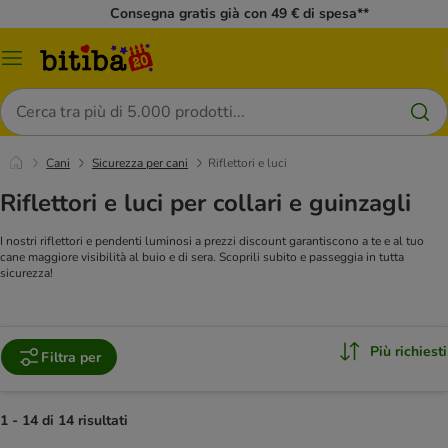
Consegna gratis già con 49 € di spesa**
Overview
catalogo
Cerca
Cani
Sicurezza per cani
Riflettori e luci
Riflettori e luci per collari e guinzagli
I nostri riflettori e pendenti luminosi a prezzi discount garantiscono a te e al tuo
cane maggiore visibilità al buio e di sera. Scoprili subito e passeggia in tutta
sicurezza!
Più richiesti
Filtra per
1 - 14 di 14 risultati