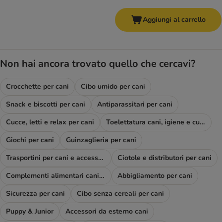
Aggiungi al carrello
Non hai ancora trovato quello che cercavi?
Crocchette per cani
Cibo umido per cani
Snack e biscotti per cani
Antiparassitari per cani
Cucce, letti e relax per cani
Toelettatura cani, igiene e cura
Giochi per cani
Guinzaglieria per cani
Trasportini per cani e accessori viaggio
Ciotole e distributori per cani
Complementi alimentari cani e diete
Abbigliamento per cani
Sicurezza per cani
Cibo senza cereali per cani
Puppy & Junior
Accessori da esterno cani