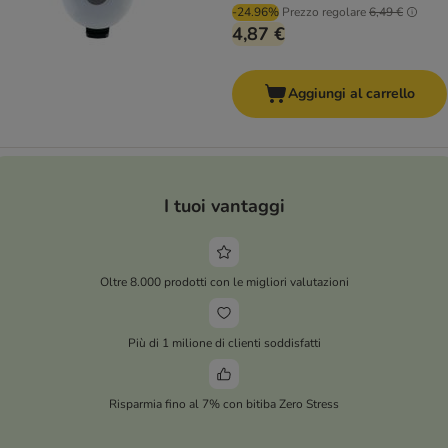
-24.96%
Prezzo regolare
6,49 €
4,87 €
Aggiungi al carrello
I tuoi vantaggi
Oltre 8.000 prodotti con le migliori valutazioni
Più di 1 milione di clienti soddisfatti
Risparmia fino al 7% con bitiba Zero Stress