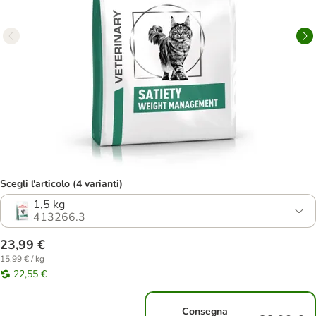
Scegli l'articolo (4 varianti)
1,5 kg
413266.3
23,99 €
15,99 € / kg
22,55 €
Consegna