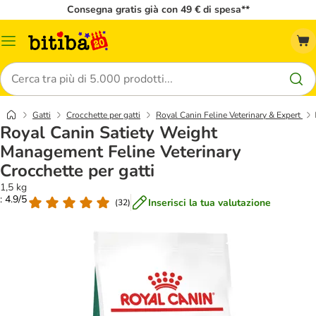
Consegna gratis già con 49 € di spesa**
Overview
catalogo
Cerca
Gatti
Crocchette per gatti
Royal Canin Feline Veterinary & Expert
Royal Canin Satiety Weight
Management Feline Veterinary
Crocchette per gatti
1,5 kg
: 4.9/5
Inserisci la tua valutazione
(
32
)