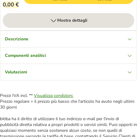
0,00 €
Mostra dettagli
Descrizione
Componenti analitici
Valutazioni
Prezzi IVA incl. **
Visualizza condizioni.
Prezzo regolare = il prezzo più basso che l'articolo ha avuto negli ultimi
30 giorni
bitiba ha il diritto di utilizzare il tuo indirizzo e-mail per l'invio di
pubblicità diretta relativa a propri prodotti o servizi simili. Puoi opporti in
qualsiasi momento senza sostenere alcun costo, se non quelli di
trasmissione secondo le tariffe di base, contattando il Servizio Clienti di