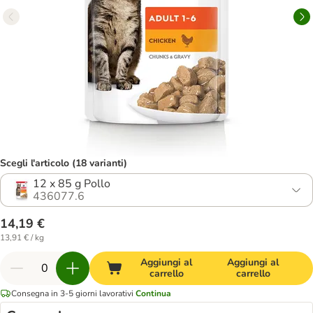
Scegli l'articolo (18 varianti)
12 x 85 g Pollo
436077.6
14,19 €
13,91 € / kg
Aggiungi al
Aggiungi al
carrello
carrello
Consegna in 3-5 giorni lavorativi
Continua