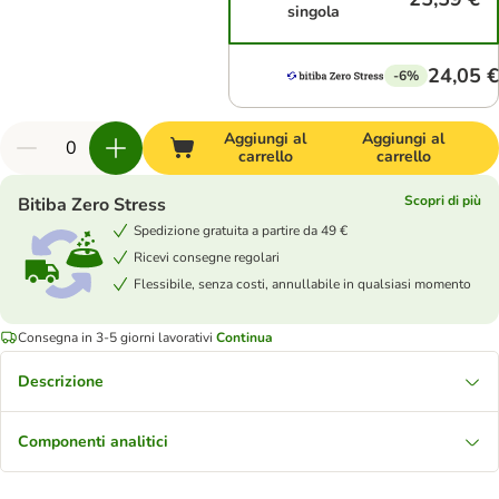
singola
24,05 €
-6%
Aggiungi al
Aggiungi al
carrello
carrello
Scopri di più
Bitiba Zero Stress
Spedizione gratuita a partire da 49 €
Ricevi consegne regolari
Flessibile, senza costi, annullabile in qualsiasi momento
Consegna in 3-5 giorni lavorativi
Continua
Descrizione
Componenti analitici