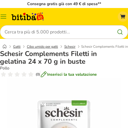
Consegna gratis già con 49 € di spesa**
Overview
catalogo
Cerca
Gatti
Cibo umido per gatti
Schesir
Schesir Complements Filetti in
Schesir Complements Filetti in
gelatina 24 x 70 g in buste
Pollo
Inserisci la tua valutazione
(
0
)