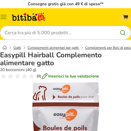
Consegna gratis già con 49 € di spesa**
Overview
catalogo
Cerca
Gatti
Complementi alimentari per gatti
Complementi per Boli di pelo
Easypill Hairball Complemento
alimentare gatto
20 bocconcini (40 g)
Inserisci la tua valutazione
(
0
)