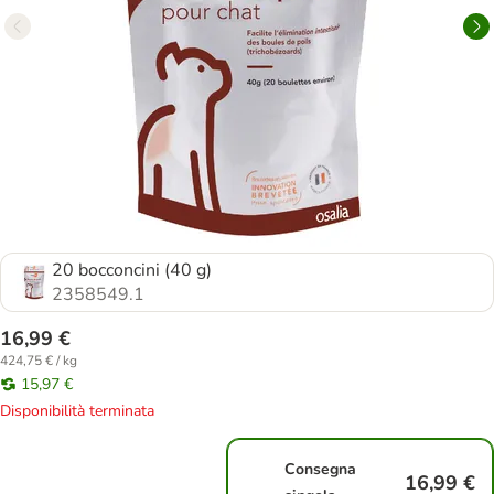
20 bocconcini (40 g)
2358549.1
16,99 €
424,75 € / kg
15,97 €
Disponibilità terminata
Consegna
16,99 €