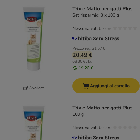
Trixie Malto per gatti Plus
Set risparmio: 3 x 100 g
Nessuna valutazione
Prezzo reg.
21,57 €
20,49 €
68,30 € / kg
19,26 €
Aggiungi al carrello
3 varianti
Trixie Malto per gatti Plus
100 g
Nessuna valutazione