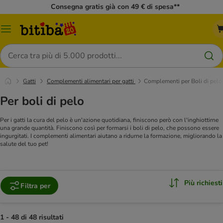
Consegna gratis già con 49 € di spesa**
Overview
catalogo
Cerca
Gatti
Complementi alimentari per gatti
Complementi per Boli di pelo
Per boli di pelo
Per i gatti la cura del pelo è un'azione quotidiana, finiscono però con l'inghiottirne
una grande quantità. Finiscono così per formarsi i boli di pelo, che possono essere
ingurgitati. I complementi alimentari aiutano a ridurne la formazione, migliorando la
salute del tuo pet!
Più richiesti
Filtra per
1 - 48 di 48 risultati