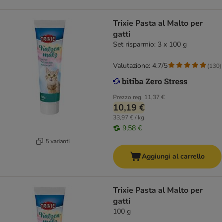
Trixie Pasta al Malto per
gatti
Set risparmio: 3 x 100 g
Valutazione: 4.7/5
(
130
)
Prezzo reg.
11,37 €
10,19 €
33,97 € / kg
9,58 €
5 varianti
Aggiungi al carrello
Trixie Pasta al Malto per
gatti
100 g