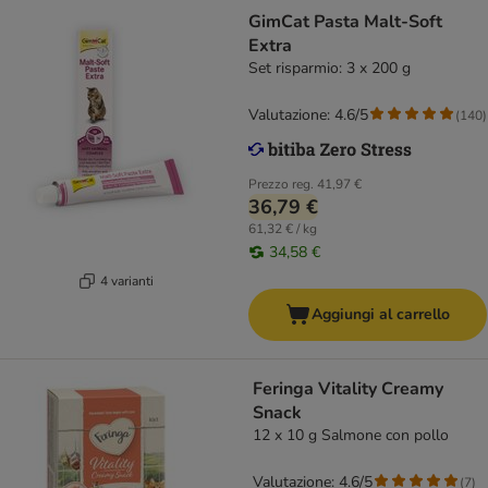
GimCat Pasta Malt-Soft
Extra
Set risparmio: 3 x 200 g
Valutazione: 4.6/5
(
140
)
Prezzo reg.
41,97 €
36,79 €
61,32 € / kg
34,58 €
4 varianti
Aggiungi al carrello
Feringa Vitality Creamy
Snack
12 x 10 g Salmone con pollo
Valutazione: 4.6/5
(
7
)