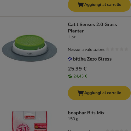
Aggiungi al carrello
Catit Senses 2.0 Grass
Planter
1 pz
Nessuna valutazione
25,99 €
24,43 €
Aggiungi al carrello
beaphar Bits Mix
150 g