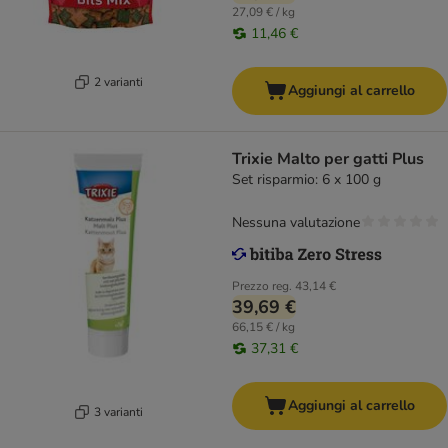
27,09 € / kg
11,46 €
2 varianti
Aggiungi al carrello
Trixie Malto per gatti Plus
Set risparmio: 6 x 100 g
Nessuna valutazione
Prezzo reg.
43,14 €
39,69 €
66,15 € / kg
37,31 €
Aggiungi al carrello
3 varianti