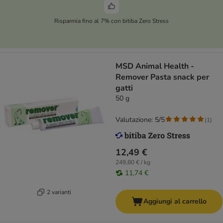
Risparmia fino al 7% con bitiba Zero Stress
MSD Animal Health -
Remover Pasta snack per
gatti
50 g
Valutazione: 5/5
(
1
)
12,49 €
249,80 € / kg
11,74 €
2 varianti
Aggiungi al carrello