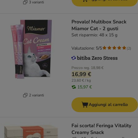
3 varianti
Provalo! Multibox Snack
Miamor Cat - 2 gusti
Set risparmio: 48 x 15 g
Valutazione: 5/5
(
2
)
Prezzo reg.
18,98 €
16,99 €
23,60 € / kg
15,97 €
2 varianti
Aggiungi al carrello
Fai scorta! Feringa Vitality
Creamy Snack