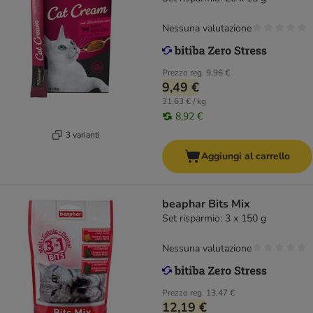
Nessuna valutazione
Prezzo reg.
9,96 €
9,49 €
31,63 € / kg
8,92 €
3 varianti
Aggiungi al carrello
beaphar Bits Mix
Set risparmio: 3 x 150 g
Nessuna valutazione
Prezzo reg.
13,47 €
12,19 €