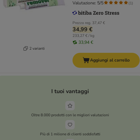
Valutazione: 5/5
(
1
)
Prezzo reg.
37,47 €
34,99 €
233,27 € / kg
33,94 €
2 varianti
Aggiungi al carrello
I tuoi vantaggi
Oltre 8.000 prodotti con le migliori valutazioni
Più di 1 milione di clienti soddisfatti