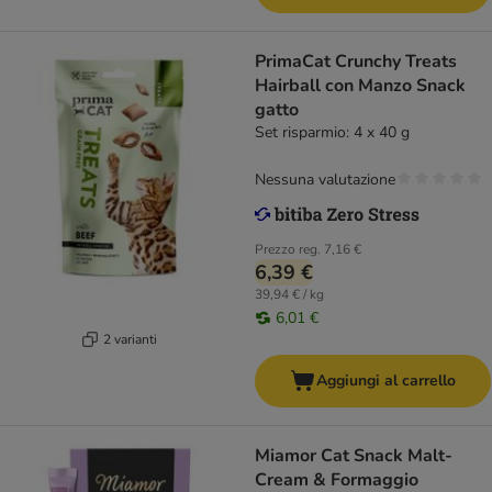
PrimaCat Crunchy Treats
Hairball con Manzo Snack
gatto
Set risparmio: 4 x 40 g
Nessuna valutazione
Prezzo reg.
7,16 €
6,39 €
39,94 € / kg
6,01 €
2 varianti
Aggiungi al carrello
Miamor Cat Snack Malt-
Cream & Formaggio