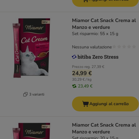
Miamor Cat Snack Crema al
Manzo e verdure
Set risparmio: 55 x 15 g
Nessuna valutazione
Prezzo reg.
27,39 €
24,99 €
30,29 € / kg
23,49 €
3 varianti
Aggiungi al carrello
Miamor Cat Snack Crema al
Manzo e verdure
Set risparmio: 20 x 15 g