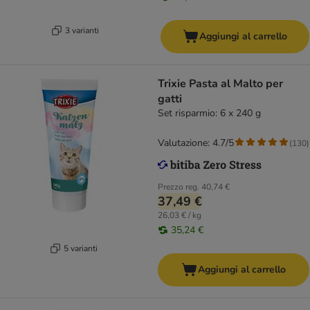
3 varianti
Aggiungi al carrello
Trixie Pasta al Malto per
gatti
Set risparmio: 6 x 240 g
Valutazione: 4.7/5
(
130
)
Prezzo reg.
40,74 €
37,49 €
26,03 € / kg
35,24 €
5 varianti
Aggiungi al carrello