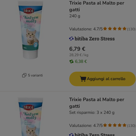
Trixie Pasta al Malto per
gatti
240 g
Valutazione: 4.7/5
(
130
)
6,79 €
28,29 € / kg
6,38 €
5 varianti
Aggiungi al carrello
Trixie Pasta al Malto per
gatti
Set risparmio: 3 x 240 g
Valutazione: 4.7/5
(
130
)