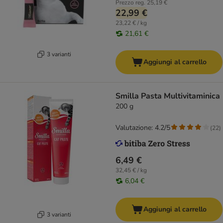
Prezzo reg.
25,19 €
22,99 €
23,22 € / kg
21,61 €
3 varianti
Aggiungi al carrello
Smilla Pasta Multivitaminica
200 g
Valutazione: 4.2/5
(
22
)
6,49 €
32,45 € / kg
6,04 €
Aggiungi al carrello
3 varianti