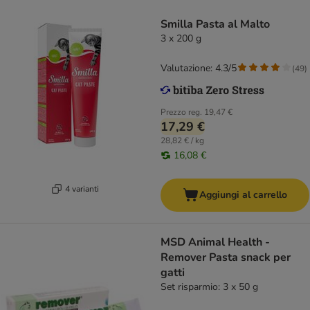
Smilla Pasta al Malto
3 x 200 g
Valutazione: 4.3/5
(
49
)
Prezzo reg.
19,47 €
17,29 €
28,82 € / kg
16,08 €
4 varianti
Aggiungi al carrello
MSD Animal Health -
Remover Pasta snack per
gatti
Set risparmio: 3 x 50 g