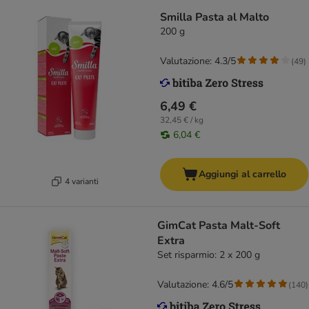
Smilla Pasta al Malto
200 g
Valutazione: 4.3/5
(
49
)
6,49 €
32,45 € / kg
6,04 €
Aggiungi al carrello
4 varianti
GimCat Pasta Malt-Soft
Extra
Set risparmio: 2 x 200 g
Valutazione: 4.6/5
(
140
)