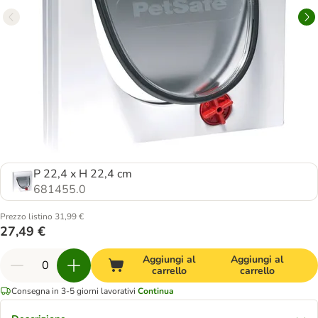
P 22,4 x H 22,4 cm
681455.0
Prezzo listino 31,99 €
27,49 €
Aggiungi al
Aggiungi al
carrello
carrello
Consegna in 3-5 giorni lavorativi
Continua