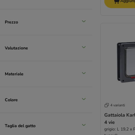
Aggiung
Prezzo
Valutazione
Materiale
Colore
4 varianti
Gattaiola Karl
4 vie
Taglia del gatto
grigio: L 19,2 x