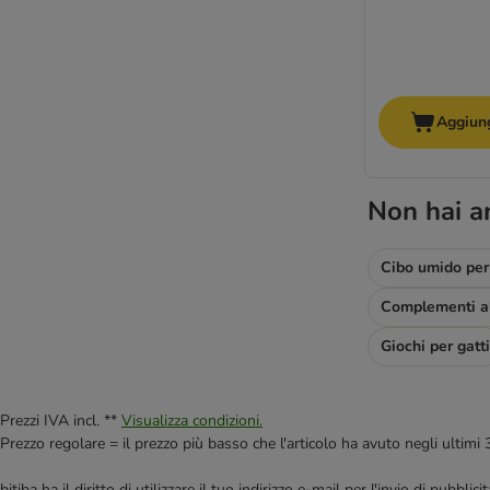
Aggiung
Non hai a
Cibo umido per 
Giochi per gatti
Prezzi IVA incl. **
Visualizza condizioni.
Prezzo regolare = il prezzo più basso che l'articolo ha avuto negli ultimi 
bitiba ha il diritto di utilizzare il tuo indirizzo e-mail per l'invio di pub