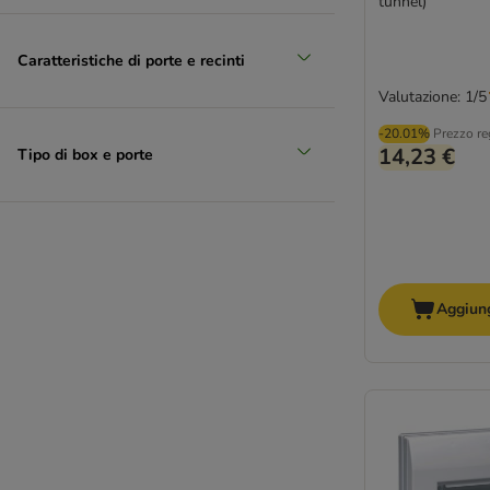
tunnel)
Caratteristiche di porte e recinti
Valutazione: 1/5
-20.01%
Prezzo re
14,23 €
Tipo di box e porte
Aggiung