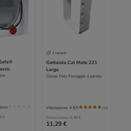
2 varianti
tSafe®
Gattaiola Cat Mate 221
assic
Large
 cm
Closer Pets Fissaggio a parete
ione
Valutazione: 4.5/5
(
32
)
9 €
Prezzo listino
11,99 €
11,29 €