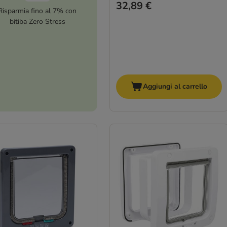
32,89 €
Risparmia fino al 7% con
bitiba Zero Stress
Aggiungi al carrello