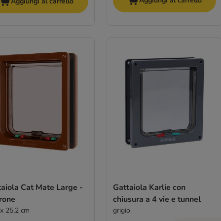
Aggiungi al carrello
Aggiungi al carrello
aiola Cat Mate Large -
Gattaiola Karlie con
rone
chiusura a 4 vie e tunnel
 x 25,2 cm
grigio