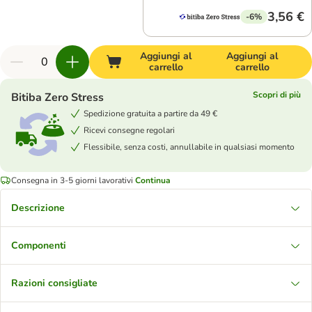
3,56 €
-6%
Aggiungi al
Aggiungi al
carrello
carrello
Scopri di più
Bitiba Zero Stress
Spedizione gratuita a partire da 49 €
Ricevi consegne regolari
Flessibile, senza costi, annullabile in qualsiasi momento
Consegna in 3-5 giorni lavorativi
Continua
Descrizione
Componenti
Razioni consigliate