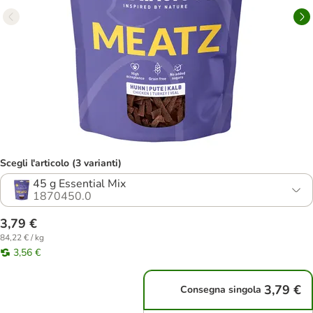
Scegli l'articolo (3 varianti)
45 g Essential Mix
1870450.0
3,79 €
84,22 € / kg
3,56 €
3,79 €
Consegna singola