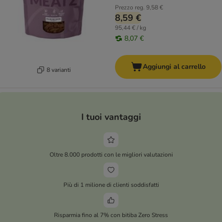
Prezzo reg.
9,58 €
8,59 €
95,44 € / kg
8,07 €
Aggiungi al carrello
8 varianti
I tuoi vantaggi
Oltre 8.000 prodotti con le migliori valutazioni
Più di 1 milione di clienti soddisfatti
Risparmia fino al 7% con bitiba Zero Stress