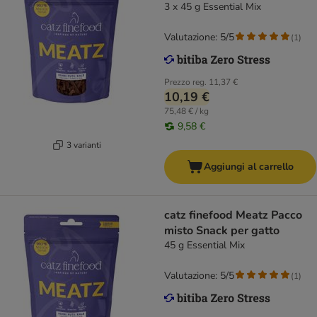
3 x 45 g Essential Mix
Valutazione: 5/5
(
1
)
Prezzo reg.
11,37 €
10,19 €
75,48 € / kg
9,58 €
3 varianti
Aggiungi al carrello
catz finefood Meatz Pacco
misto Snack per gatto
45 g Essential Mix
Valutazione: 5/5
(
1
)