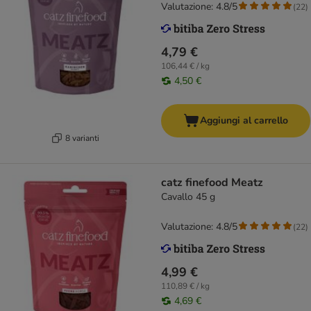
Valutazione: 4.8/5
(
22
)
4,79 €
106,44 € / kg
4,50 €
Aggiungi al carrello
8 varianti
catz finefood Meatz
Cavallo 45 g
Valutazione: 4.8/5
(
22
)
4,99 €
110,89 € / kg
4,69 €