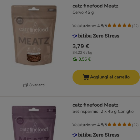
catz finefood Meatz
Cervo 45 g
Valutazione: 4.8/5
(
22
)
3,79 €
84,22 € / kg
3,56 €
Aggiungi al carrello
8 varianti
catz finefood Meatz
Set risparmio: 2 x 45 g Coniglio
Valutazione: 4.8/5
(
22
)