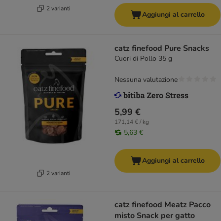
2 varianti
Aggiungi al carrello
catz finefood Pure Snacks
Cuori di Pollo 35 g
Nessuna valutazione
5,99 €
171,14 € / kg
5,63 €
Aggiungi al carrello
2 varianti
catz finefood Meatz Pacco
misto Snack per gatto