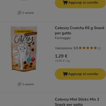
Aggiungi al carrello
2 varianti
Catessy Crunchy 65 g Snack
per gatto
Formaggio
Valutazione: 5/5
(
2
)
1,29 €
19,85 € / kg
Aggiungi al carrello
2 varianti
Catessy Mini Sticks Mix 2
Snack per gatto