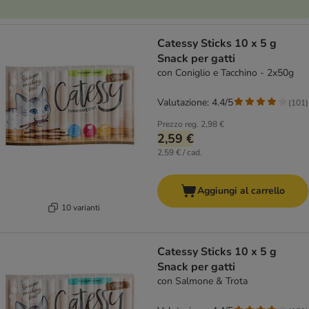
Catessy Sticks 10 x 5 g
Snack per gatti
con Coniglio e Tacchino - 2x50g
Valutazione: 4.4/5
(
101
)
Prezzo reg.
2,98 €
2,59 €
2,59 € / cad.
Aggiungi al carrello
10 varianti
Catessy Sticks 10 x 5 g
Snack per gatti
con Salmone & Trota