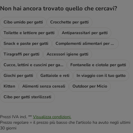
Non hai ancora trovato quello che cercavi?
Cibo umido per gatti
Crocchette per gatti
Toilette e lettiere per gatti
Antiparassitari per gatti
Snack e paste per gatti
Complementi alimentari per gatti
Tiragraffi per gatti
Accessori igiene gatti
Cucce, lettini e cuscini per gatti
Fontanelle e ciotole per gatti
Giochi per gatti
Gattaiole e reti
In viaggio con il tuo gatto
Kitten
Alimenti senza cereali
Outdoor per Micio
Cibo per gatti sterilizzati
Prezzi IVA incl. **
Visualizza condizioni.
Prezzo regolare = il prezzo più basso che l'articolo ha avuto negli ultimi
30 giorni