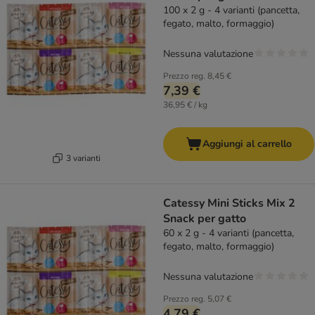
100 x 2 g - 4 varianti (pancetta,
fegato, malto, formaggio)
Nessuna valutazione
Prezzo reg.
8,45 €
7,39 €
36,95 € / kg
Aggiungi al carrello
3 varianti
Catessy Mini Sticks Mix 2
Snack per gatto
60 x 2 g - 4 varianti (pancetta,
fegato, malto, formaggio)
Nessuna valutazione
Prezzo reg.
5,07 €
4,79 €