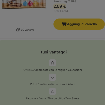
Prezzo reg.
2,98 €
2,59 €
2,59 € / cad.
Aggiungi al carrello
10 varianti
I tuoi vantaggi
Oltre 8.000 prodotti con le migliori valutazioni
Più di 1 milione di clienti soddisfatti
Risparmia fino al 7% con bitiba Zero Stress