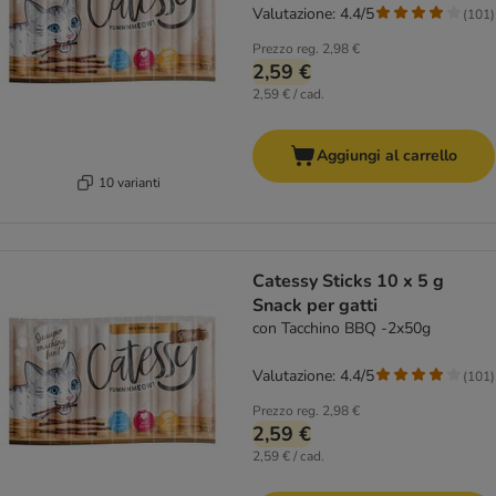
Valutazione: 4.4/5
(
101
)
Prezzo reg.
2,98 €
2,59 €
2,59 € / cad.
Aggiungi al carrello
10 varianti
Catessy Sticks 10 x 5 g
Snack per gatti
con Tacchino BBQ -2x50g
Valutazione: 4.4/5
(
101
)
Prezzo reg.
2,98 €
2,59 €
2,59 € / cad.