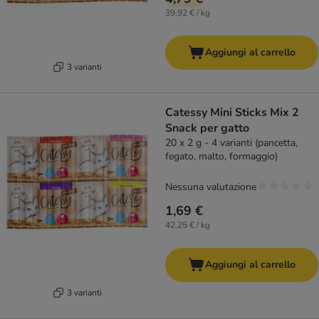
39,92 € / kg
Aggiungi al carrello
3 varianti
Catessy Mini Sticks Mix 2
Snack per gatto
20 x 2 g - 4 varianti (pancetta,
fegato, malto, formaggio)
Nessuna valutazione
1,69 €
42,25 € / kg
Aggiungi al carrello
3 varianti