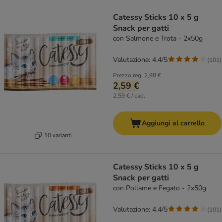
Catessy Sticks 10 x 5 g
Snack per gatti
con Salmone e Trota - 2x50g
Valutazione: 4.4/5
(
101
)
Prezzo reg.
2,98 €
2,59 €
2,59 € / cad.
Aggiungi al carrello
10 varianti
Catessy Sticks 10 x 5 g
Snack per gatti
con Pollame e Fegato - 2x50g
Valutazione: 4.4/5
(
101
)