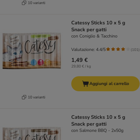
10 varianti
Catessy Sticks 10 x 5 g
Snack per gatti
con Coniglio & Tacchino
Valutazione: 4.4/5
(
101
)
1,49 €
29,80 € / kg
Aggiungi al carrello
10 varianti
Catessy Sticks 10 x 5 g
Snack per gatti
con Salmone BBQ - 2x50g