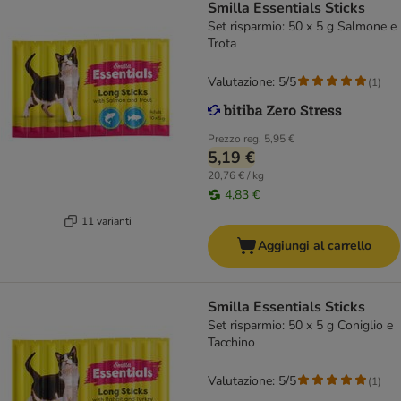
Smilla Essentials Sticks
Set risparmio: 50 x 5 g Salmone e
Trota
Valutazione: 5/5
(
1
)
Prezzo reg.
5,95 €
5,19 €
20,76 € / kg
4,83 €
11 varianti
Aggiungi al carrello
Smilla Essentials Sticks
Set risparmio: 50 x 5 g Coniglio e
Tacchino
Valutazione: 5/5
(
1
)