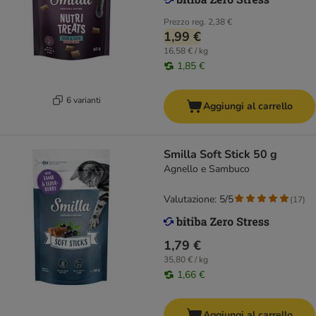
Prezzo reg.
2,38 €
1,99 €
16,58 € / kg
1,85 €
6 varianti
Aggiungi al carrello
Smilla Soft Stick 50 g
Agnello e Sambuco
Valutazione: 5/5
(
17
)
1,79 €
35,80 € / kg
1,66 €
Aggiungi al carrello