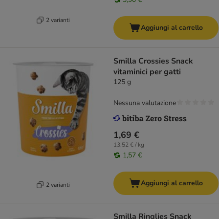
2 varianti
Aggiungi al carrello
Smilla Crossies Snack
vitaminici per gatti
125 g
Nessuna valutazione
1,69 €
13,52 € / kg
1,57 €
Aggiungi al carrello
2 varianti
Smilla Ringlies Snack