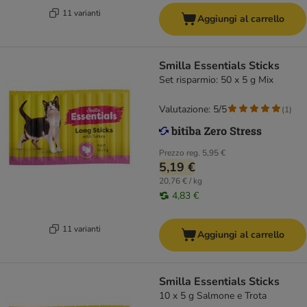
11 varianti
Aggiungi al carrello
Smilla Essentials Sticks
Set risparmio: 50 x 5 g Mix
Valutazione: 5/5
(
1
)
Prezzo reg.
5,95 €
5,19 €
20,76 € / kg
4,83 €
11 varianti
Aggiungi al carrello
Smilla Essentials Sticks
10 x 5 g Salmone e Trota