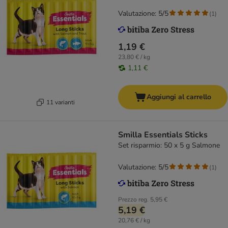
Valutazione: 5/5
(
1
)
1,19 €
23,80 € / kg
1,11 €
Aggiungi al carrello
11 varianti
Smilla Essentials Sticks
Set risparmio: 50 x 5 g Salmone
Valutazione: 5/5
(
1
)
Prezzo reg.
5,95 €
5,19 €
20,76 € / kg