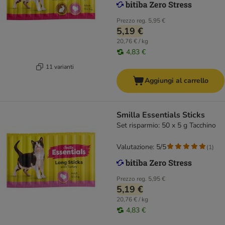
Prezzo reg.
5,95 €
5,19 €
20,76 € / kg
4,83 €
11 varianti
Aggiungi al carrello
Smilla Essentials Sticks
Set risparmio: 50 x 5 g Tacchino
Valutazione: 5/5
(
1
)
Prezzo reg.
5,95 €
5,19 €
20,76 € / kg
4,83 €