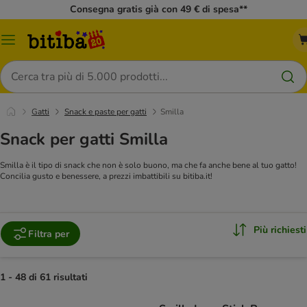
Consegna gratis già con 49 € di spesa**
Overview
catalogo
Cerca
Gatti
Snack e paste per gatti
Smilla
Snack per gatti Smilla
Smilla è il tipo di snack che non è solo buono, ma che fa anche bene al tuo gatto!
Concilia gusto e benessere, a prezzi imbattibili su bitiba.it!
Più richiesti
Filtra per
1 - 48 di 61 risultati