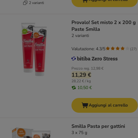
2 varianti
Provalo! Set misto 2 x 200 g
Paste Smilla
2 varianti
Valutazione: 4.3/5
(
27
)
Prezzo reg.
12,98 €
11,29 €
28,22 € / kg
10,50 €
Aggiungi al carrello
Smilla Pasta per gattini
3 x 75 g