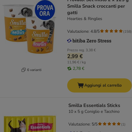
Smilla Snack croccanti per
gatti
Hearties & Ringlies
Valutazione: 4.8/5
(
158
)
Prezzo reg.
3,38 €
2,99 €
11,96 € / kg
2,78 €
6 varianti
Aggiungi al carrello
Smilla Essentials Sticks
10 x 5 g Coniglio e Tacchino
Valutazione: 5/5
(
1
)