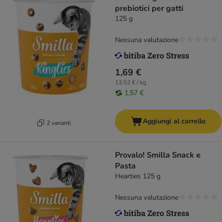
prebiotici per gatti
125 g
Nessuna valutazione
1,69 €
13,52 € / kg
1,57 €
Aggiungi al carrello
2 varianti
Provalo! Smilla Snack e
Pasta
Hearties 125 g
Nessuna valutazione