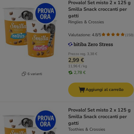
Provalo! Set misto 2 x 125 g
Smilla Snack croccanti per
gatti
Ringlies & Crossies
Valutazione: 4.8/5
(
158
)
Prezzo reg.
3,38 €
2,99 €
11,96 € / kg
2,78 €
6 varianti
Aggiungi al carrello
Provalo! Set misto 2 x 125 g
Smilla Snack croccanti per
gatti
Toothies & Crossies