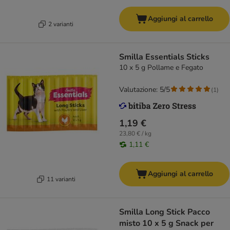
Aggiungi al carrello
2 varianti
Smilla Essentials Sticks
10 x 5 g Pollame e Fegato
Valutazione: 5/5
(
1
)
1,19 €
23,80 € / kg
1,11 €
Aggiungi al carrello
11 varianti
Smilla Long Stick Pacco
misto 10 x 5 g Snack per