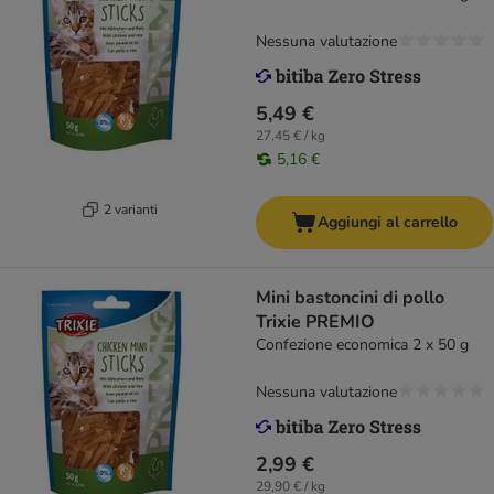
Nessuna valutazione
5,49 €
27,45 € / kg
5,16 €
2 varianti
Aggiungi al carrello
Mini bastoncini di pollo
Trixie PREMIO
Confezione economica 2 x 50 g
Nessuna valutazione
2,99 €
29,90 € / kg