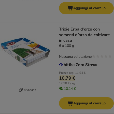
Aggiungi al carrello
Trixie Erba d’orzo con
sementi d’orzo da coltivare
in casa
6 x 100 g
Nessuna valutazione
Prezzo reg.
11,94 €
10,79 €
17,98 € / kg
10,14 €
4 varianti
Aggiungi al carrello