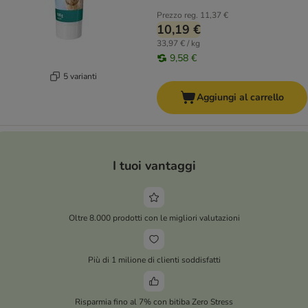
Prezzo reg.
11,37 €
10,19 €
33,97 € / kg
9,58 €
5 varianti
Aggiungi al carrello
I tuoi vantaggi
Oltre 8.000 prodotti con le migliori valutazioni
Più di 1 milione di clienti soddisfatti
Risparmia fino al 7% con bitiba Zero Stress