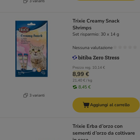
3 varianti
Trixie Creamy Snack
Shrimps
Set risparmio: 30 x 14 g
Nessuna valutazione
Prezzo reg.
10,14 €
8,99 €
21,40 € / kg
8,45 €
3 varianti
Aggiungi al carrello
Trixie Erba d’orzo con
sementi d’orzo da coltivare