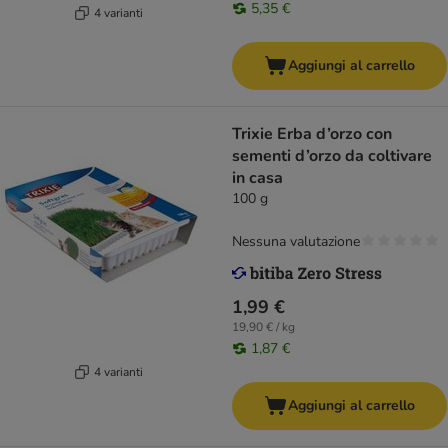
5,35 €
4 varianti
Aggiungi al carrello
Trixie Erba d’orzo con
sementi d’orzo da coltivare
in casa
100 g
Nessuna valutazione
1,99 €
19,90 € / kg
1,87 €
4 varianti
Aggiungi al carrello