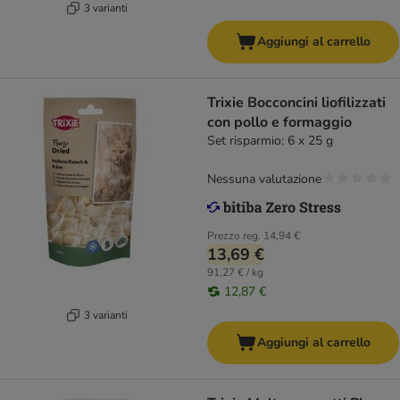
3 varianti
Aggiungi al carrello
Trixie Bocconcini liofilizzati
con pollo e formaggio
Set risparmio: 6 x 25 g
Nessuna valutazione
Prezzo reg.
14,94 €
13,69 €
91,27 € / kg
12,87 €
3 varianti
Aggiungi al carrello