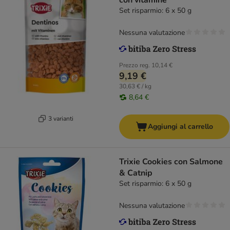
con vitamine
Set risparmio: 6 x 50 g
Nessuna valutazione
Prezzo reg.
10,14 €
9,19 €
30,63 € / kg
8,64 €
3 varianti
Aggiungi al carrello
Trixie Cookies con Salmone
& Catnip
Set risparmio: 6 x 50 g
Nessuna valutazione