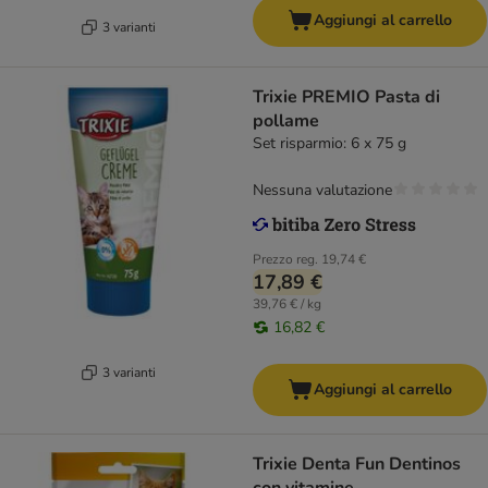
Aggiungi al carrello
3 varianti
Trixie PREMIO Pasta di
pollame
Set risparmio: 6 x 75 g
Nessuna valutazione
Prezzo reg.
19,74 €
17,89 €
39,76 € / kg
16,82 €
3 varianti
Aggiungi al carrello
Trixie Denta Fun Dentinos