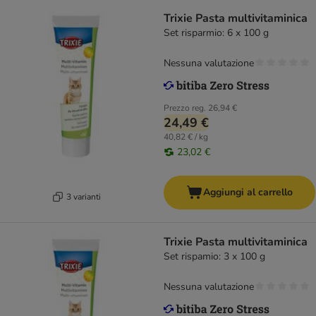
Trixie Pasta multivitaminica
Set risparmio: 6 x 100 g
Nessuna valutazione
Prezzo reg.
26,94 €
24,49 €
40,82 € / kg
23,02 €
Aggiungi al carrello
3 varianti
Trixie Pasta multivitaminica
Set rispamio: 3 x 100 g
Nessuna valutazione