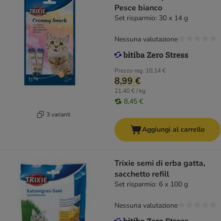
Pesce bianco
Set risparmio: 30 x 14 g
Nessuna valutazione
Prezzo reg.
10,14 €
8,99 €
21,40 € / kg
8,45 €
3 varianti
Aggiungi al carrello
Trixie semi di erba gatta,
sacchetto refill
Set risparmio: 6 x 100 g
Nessuna valutazione