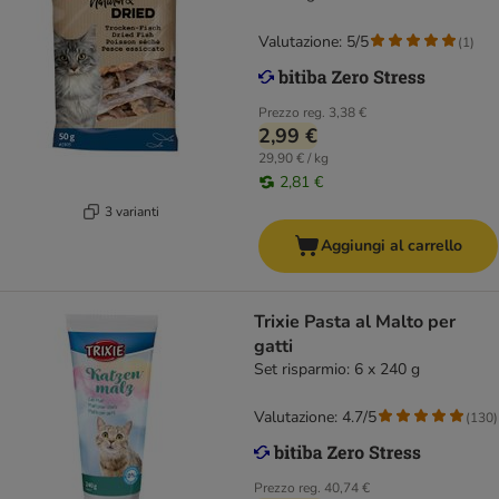
Valutazione: 5/5
(
1
)
Prezzo reg.
3,38 €
2,99 €
29,90 € / kg
2,81 €
3 varianti
Aggiungi al carrello
Trixie Pasta al Malto per
gatti
Set risparmio: 6 x 240 g
Valutazione: 4.7/5
(
130
)
Prezzo reg.
40,74 €