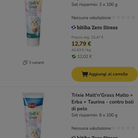
Set risparmio: 3 x 100 g
Nessuna valutazione
Prezzo reg.
13,47 €
12,79 €
42,63 € / kg
12,02 €
3 varianti
Aggiungi al carrello
Trixie Malt'n'Grass Malto +
Erba + Taurina - contro boli
di pelo
Set risparmio: 6 x 100 g
Nessuna valutazione