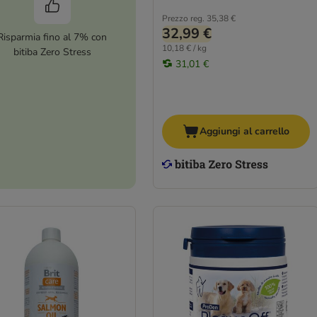
Prezzo reg.
35,38 €
32,99 €
Risparmia fino al 7% con
10,18 € / kg
bitiba Zero Stress
31,01 €
Aggiungi al carrello