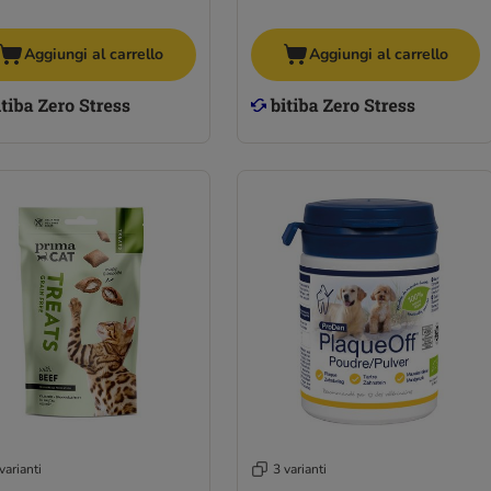
Aggiungi al carrello
Aggiungi al carrello
varianti
3 varianti