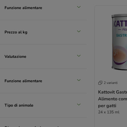
Funzione alimentare
Prezzo al kg
Valutazione
Funzione alimentare
2 varianti
Kattovit Gast
Alimento co
Tipo di animale
per gatti
24 x 135 ml