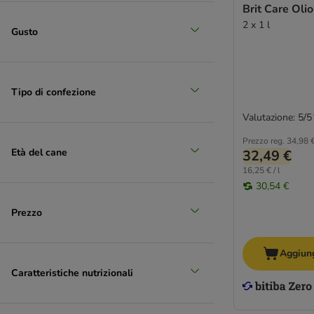
Brit Care Oli
2 x 1 l
Gusto
Tipo di confezione
Valutazione: 5/5
Prezzo reg.
34,98 
Età del cane
32,49 €
16,25 € / l
30,54 €
Prezzo
Aggiung
Caratteristiche nutrizionali