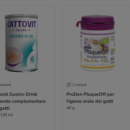
varianti
2 varianti
ovit Gastro-Drink
ProDen PlaqueOff per
mento complementare
l'igiene orale dei gatti
gatti
40 g
 135 ml