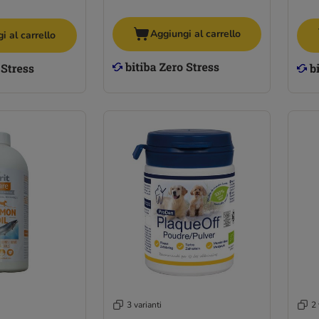
Aggiungi al carrello
i al carrello
3 varianti
2 