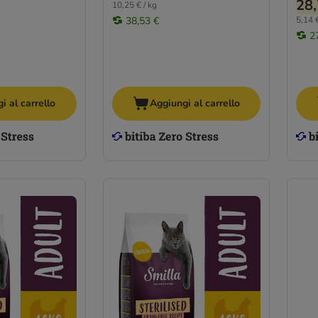
28,
10,25 € / kg
38,53 €
5,14 €
2
i al carrello
Aggiungi al carrello