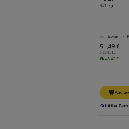
9,75 kg
Valutazione: 4.9
51,49 €
5,28 € / kg
48,40 €
Aggiung