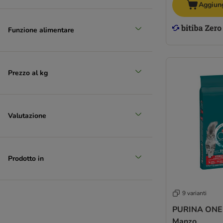
Aggiung
Funzione alimentare
Prezzo al kg
Valutazione
Prodotto in
9 varianti
PURINA ONE S
Manzo