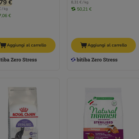
79 €
8,31 € / kg
 / kg
50,21 €
7,06 €
Aggiungi al carrello
Aggiungi al carrello