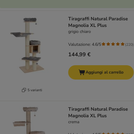
Tiragraffi Natural Paradise
Magnolia XL Plus
grigio chiaro
Valutazione: 4.6/5
(
220
)
144,99 €
Aggiungi al carrello
5 varianti
Tiragraffi Natural Paradise
Magnolia XL Plus
crema