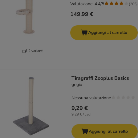
Valutazione: 4.4/5
(
205
)
149,99 €
Aggiungi al carrello
2 varianti
Tiragraffi Zooplus Basics
grigio
Nessuna valutazione
9,29 €
9,29 € / cad.
Aggiungi al carrello