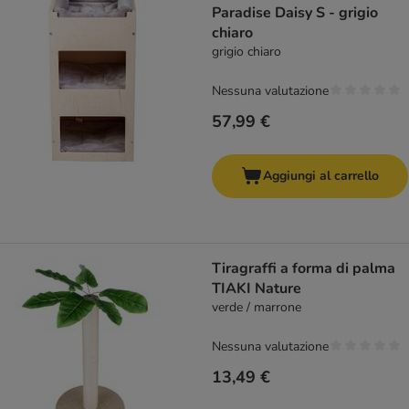
Paradise Daisy S - grigio
chiaro
grigio chiaro
Nessuna valutazione
57,99 €
Aggiungi al carrello
Tiragraffi a forma di palma
TIAKI Nature
verde / marrone
Nessuna valutazione
13,49 €