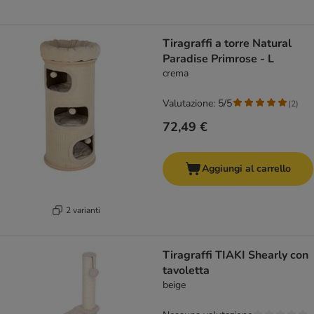
Tiragraffi a torre Natural
Paradise Primrose - L
crema
Valutazione: 5/5
(
2
)
72,49 €
Aggiungi al carrello
2 varianti
Tiragraffi TIAKI Shearly con
tavoletta
beige