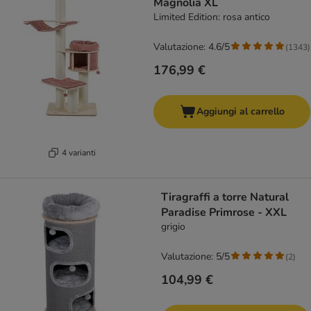
Magnolia XL
Limited Edition: rosa antico
Valutazione: 4.6/5
(
1343
)
176,99 €
Aggiungi al carrello
4 varianti
Tiragraffi a torre Natural
Paradise Primrose - XXL
grigio
Valutazione: 5/5
(
2
)
104,99 €