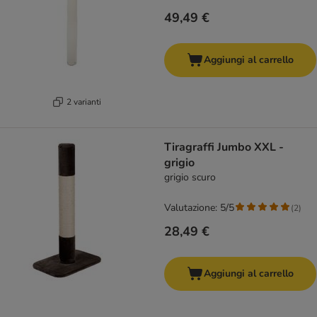
49,49 €
Aggiungi al carrello
2 varianti
Tiragraffi Jumbo XXL -
grigio
grigio scuro
Valutazione: 5/5
(
2
)
28,49 €
Aggiungi al carrello