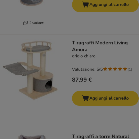
Aggiungi al carrello
2 varianti
Tiragraffi Modern Living
Amora
grigio chiaro
Valutazione: 5/5
(
1
)
87,99 €
Aggiungi al carrello
Tiragraffi a torre Natural