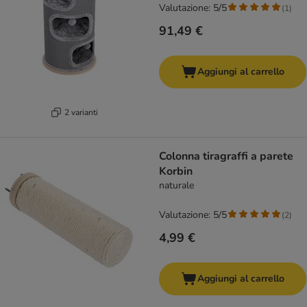
Valutazione: 5/5
(
1
)
91,49 €
Aggiungi al carrello
2 varianti
Colonna tiragraffi a parete
Korbin
naturale
Valutazione: 5/5
(
2
)
4,99 €
Aggiungi al carrello