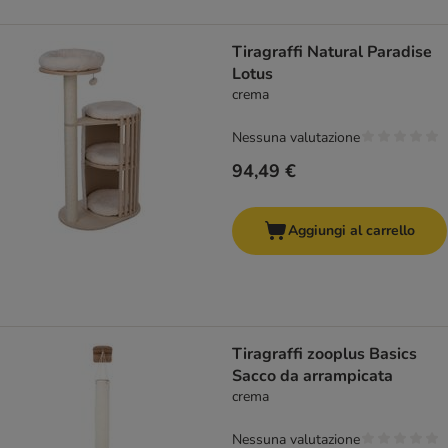
Tiragraffi Natural Paradise
Lotus
crema
Nessuna valutazione
94,49 €
Aggiungi al carrello
Tiragraffi zooplus Basics
Sacco da arrampicata
crema
Nessuna valutazione