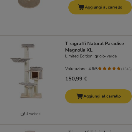
Aggiungi al carrello
Tiragraffi Natural Paradise
Magnolia XL
Limited Edition: grigio-verde
Valutazione: 4.6/5
(
1343
)
150,99 €
Aggiungi al carrello
4 varianti