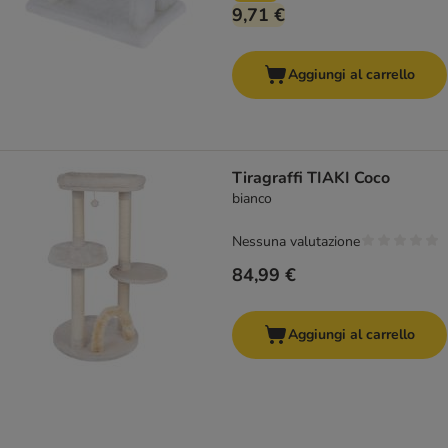
9,71 €
Aggiungi al carrello
Tiragraffi TIAKI Coco
bianco
Nessuna valutazione
84,99 €
Aggiungi al carrello