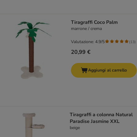
Tiragraffi Coco Palm
marrone / crema
Valutazione: 4.9/5
(
13
)
20,99 €
Aggiungi al carrello
Tiragraffi a colonna Natural
Paradise Jasmine XXL
beige