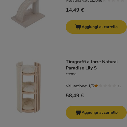
Nessuna valutazione
14,49 €
Aggiungi al carrello
Tiragraffi a torre Natural
Paradise Lily S
crema
Valutazione: 1/5
(
1
)
58,49 €
Aggiungi al carrello