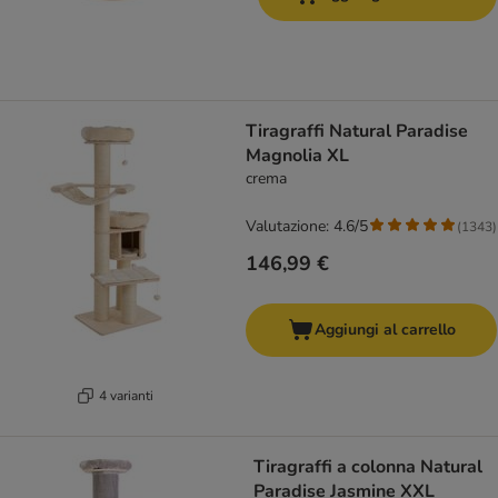
Tiragraffi Natural Paradise
Magnolia XL
crema
Valutazione: 4.6/5
(
1343
)
146,99 €
Aggiungi al carrello
4 varianti
Tiragraffi a colonna Natural
Paradise Jasmine XXL