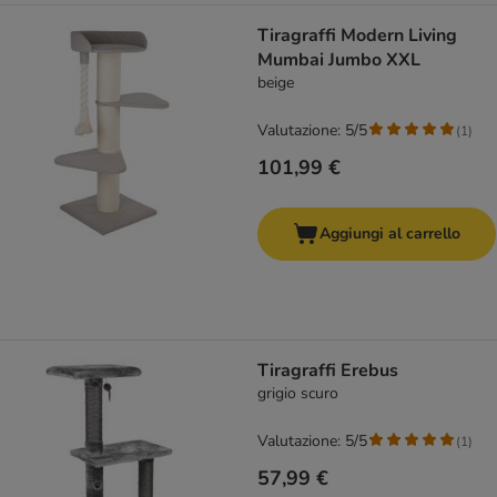
Tiragraffi Modern Living
Mumbai Jumbo XXL
beige
Valutazione: 5/5
(
1
)
101,99 €
Aggiungi al carrello
Tiragraffi Erebus
grigio scuro
Valutazione: 5/5
(
1
)
57,99 €