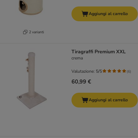
Aggiungi al carrello
2 varianti
Tiragraffi Premium XXL
crema
Valutazione: 5/5
(
6
)
60,99 €
Aggiungi al carrello