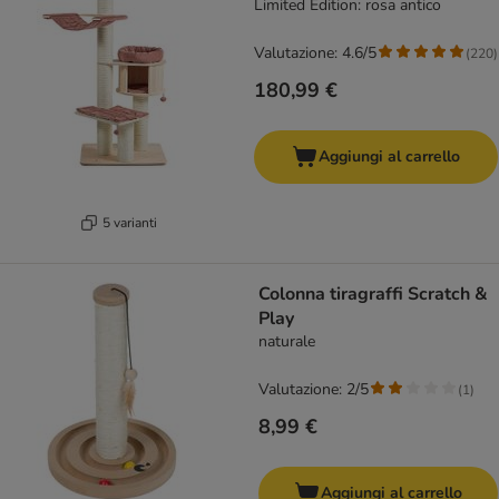
Limited Edition: rosa antico
Valutazione: 4.6/5
(
220
)
180,99 €
Aggiungi al carrello
5 varianti
Colonna tiragraffi Scratch &
Play
naturale
Valutazione: 2/5
(
1
)
8,99 €
Aggiungi al carrello