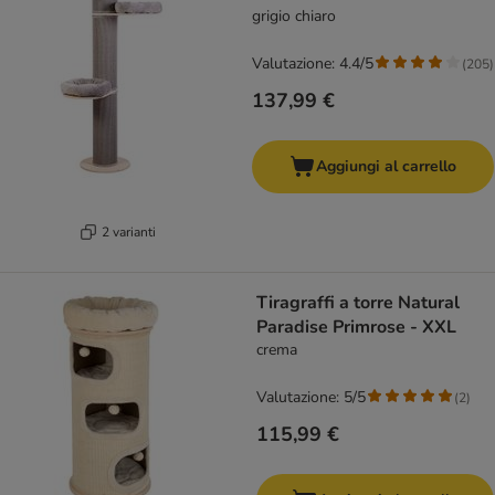
grigio chiaro
Valutazione: 4.4/5
(
205
)
137,99 €
Aggiungi al carrello
2 varianti
Tiragraffi a torre Natural
Paradise Primrose - XXL
crema
Valutazione: 5/5
(
2
)
115,99 €