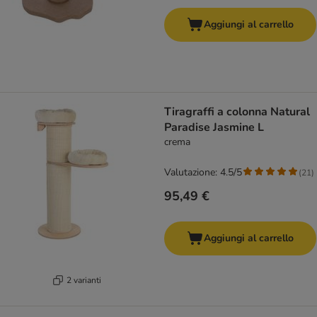
Aggiungi al carrello
Tiragraffi a colonna Natural
Paradise Jasmine L
crema
Valutazione: 4.5/5
(
21
)
95,49 €
Aggiungi al carrello
2 varianti