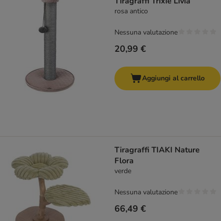
Tiragraffi Trixie Livia
rosa antico
Nessuna valutazione
20,99 €
Aggiungi al carrello
Tiragraffi TIAKI Nature
Flora
verde
Nessuna valutazione
66,49 €