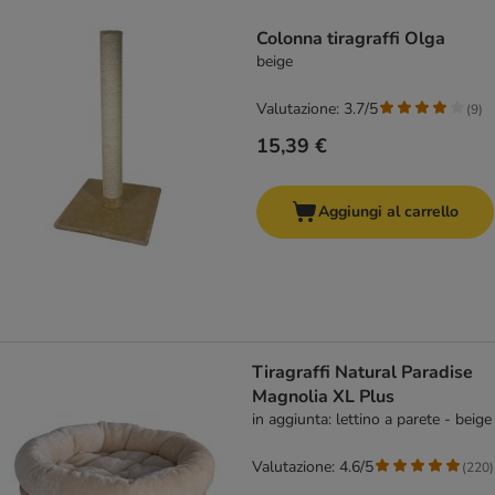
Colonna tiragraffi Olga
beige
Valutazione: 3.7/5
(
9
)
15,39 €
Aggiungi al carrello
Tiragraffi Natural Paradise
Magnolia XL Plus
in aggiunta: lettino a parete - beige
Valutazione: 4.6/5
(
220
)