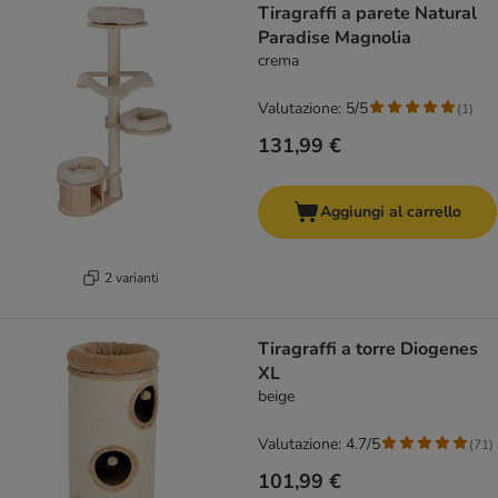
Tiragraffi a parete Natural
Paradise Magnolia
crema
Valutazione: 5/5
(
1
)
131,99 €
Aggiungi al carrello
2 varianti
Tiragraffi a torre Diogenes
XL
beige
Valutazione: 4.7/5
(
71
)
101,99 €