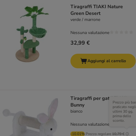
Tiragraffi TIAKI Nature
Green Desert
verde / marrone
Nessuna valutazione
32,99 €
Aggiungi al carrello
Tiragraffi per gatti TIAKI
Prezzo più ba
Bunny
praticato negli
bianco
ultimi 30 gg,
prima dello
sconto.
Nessuna valutazione
-10.01%
Prezzo regolare
10,79 €