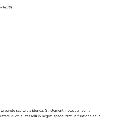
ko-Tex®)
la parete scelta sia idonea. Gli elementi necessari per il
e le viti e i tasselli in negozi specializzati in funzione della