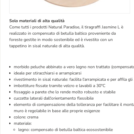
Solo materiali di alta qualità
Come tutti i prodotti Natural Paradise, il tiragraffi Jasmine L è
realizzato in compensato di betulla baltico proveniente da
foreste gestite in modo sostenibile ed è rivestito con un
tappetino in sisal naturale di alta qualità.
morbido peluche abbinato a vero legno non trattato (compensato)
ideale per stiracchiarsi e arrampicarsi
rivestimento in sisal naturale: facilita l'arrampicata e per affila gli 
imbottiture fissate tramite velcro e lavabili a 30°C
fissaggio a parete che lo rende molto robusto e stabile
cuccette laterali dall'orientamento flessibile
elemento di compensazione della tolleranza per facilitare il mont
muro è regolabile in base alle proprie esigenze
colore: crema
materiale:
legno: compensato di betulla baltica ecosostenibile