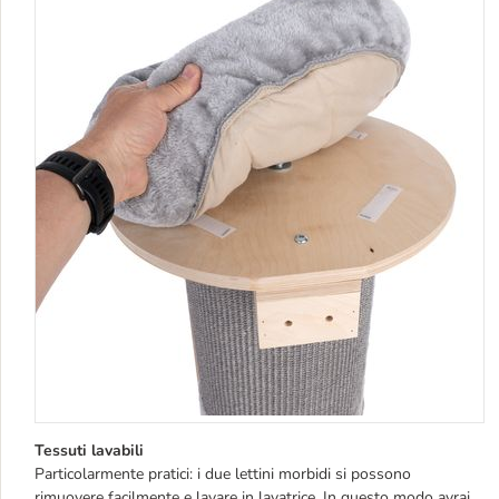
Tessuti lavabili
Particolarmente pratici: i due lettini morbidi si possono
rimuovere facilmente e lavare in lavatrice. In questo modo avrai