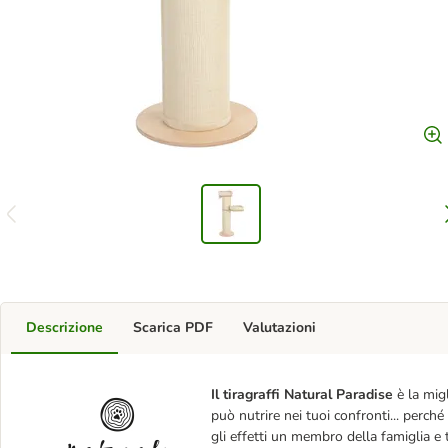
Descrizione
Scarica PDF
Valutazioni
Il tiragraffi Natural Paradise
è la migl
può nutrire nei tuoi confronti... perch
gli effetti un membro della famiglia e t