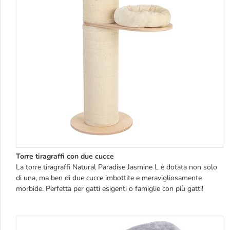
Torre tiragraffi con due cucce
La torre tiragraffi Natural Paradise Jasmine L è dotata non solo
di una, ma ben di due cucce imbottite e meravigliosamente
morbide. Perfetta per gatti esigenti o famiglie con più gatti!