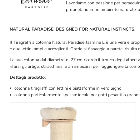
Lavoriamo con passione per perseguir
proprietario in un ambiente naturale, a
NATURAL PARADISE. DESIGNED FOR NATURAL INSTINCTS.
Il Tiragraffi a colonna Natural Paradise Jasmine L è una vera e propr
e due lettini ampi e accoglienti. Grazie al fissaggio a parete, risulta
La sua colonna dal
diametro di 27 cm ricorda il tronco degli alberi ve
rifarsi gli artigli, stiracchiarsi e arrampicarsi per raggiungere la com
Dettagli prodotto:
colonna tiragraffi con lettini e piattaforme in vero legno
colonna particolarmente spessa: ideale per gatti pesanti o grandi