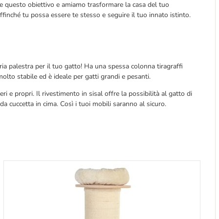
e questo obiettivo e amiamo trasformare la casa del tuo
ffinché tu possa essere te stesso e seguire il tuo innato istinto.
ia palestra per il tuo gatto! Ha una spessa colonna tiragraffi
 molto stabile ed è ideale per gatti grandi e pesanti.
ri e propri. Il rivestimento in sisal offre la possibilità al gatto di
oda cuccetta in cima. Così i tuoi mobili saranno al sicuro.