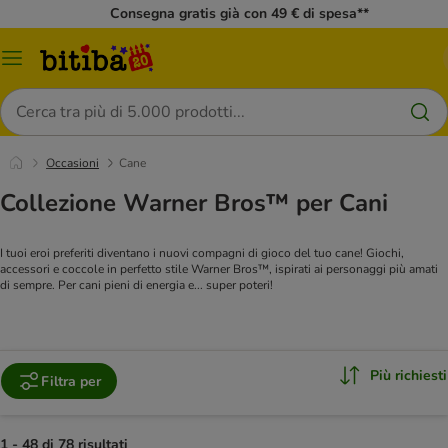
Consegna gratis già con 49 € di spesa**
Overview
catalogo
Cerca
Occasioni
Cane
Collezione Warner Bros™ per Cani
I tuoi eroi preferiti diventano i nuovi compagni di gioco del tuo cane! Giochi,
accessori e coccole in perfetto stile Warner Bros™, ispirati ai personaggi più amati
di sempre. Per cani pieni di energia e... super poteri!
Più richiesti
Filtra per
1 - 48 di 78 risultati