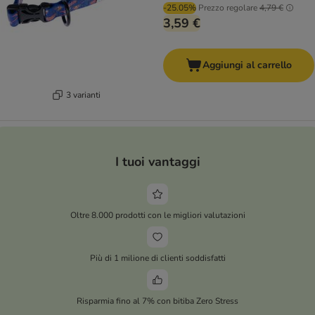
-25.05%
Prezzo regolare
4,79 €
3,59 €
Aggiungi al carrello
3 varianti
I tuoi vantaggi
Oltre 8.000 prodotti con le migliori valutazioni
Più di 1 milione di clienti soddisfatti
Risparmia fino al 7% con bitiba Zero Stress